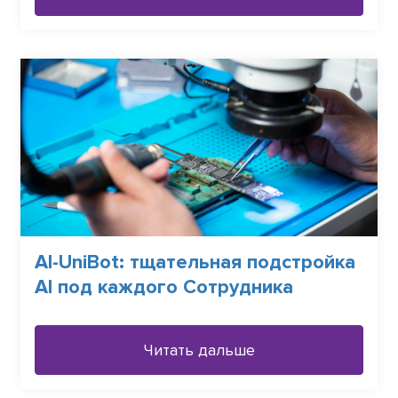
АI-UniBot: тщательная подстройка
АI под каждого Сотрудника
Читать дальше