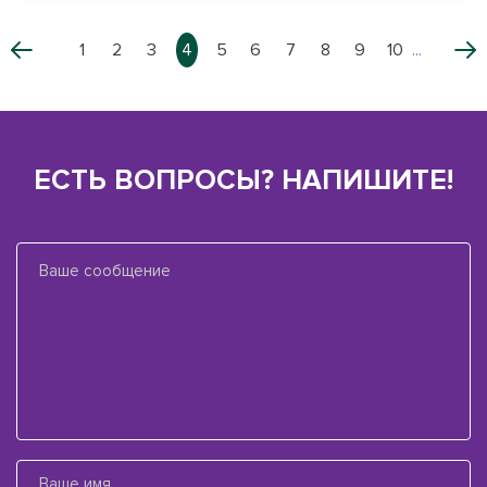
1
2
3
4
5
6
7
8
9
10
...
ЕСТЬ ВОПРОСЫ? НАПИШИТЕ!