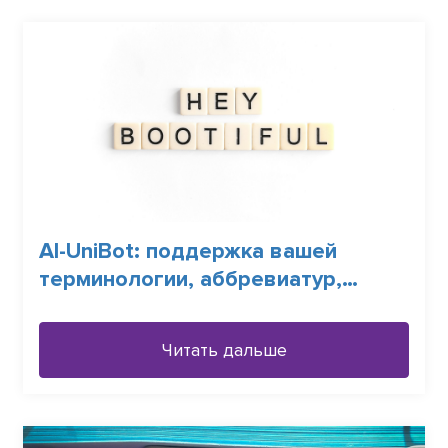
АI-UniBot: поддержка вашей
терминологии, аббревиатур,
синонимов
Читать дальше