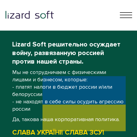
Lizard Soft решительно осуждает
войну, развязанную россией
против нашей страны.
Мы не сотрудничаем с физическими
лицами и бизнесом, которые:
- платят налоги в бюджет россии и/или
белоруссии
- не находят в себе силы осудить агрессию
россии
Да, такова наша корпоративная политика.
СЛАВА УКРАЇНІ! СЛАВА ЗСУ!