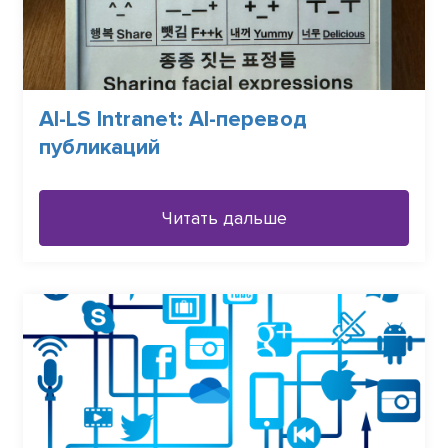
AI-LS Intranet: АI-перевод
публикаций
Читать дальше