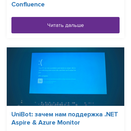
Confluence
Читать дальше
UniBot: зачем нам поддержка .NET
Aspire & Azure Monitor