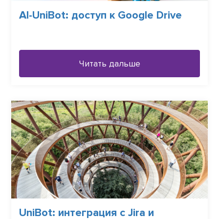
AI-UniBot: доступ к Google Drive
Читать дальше
UniBot: интеграция с Jira и