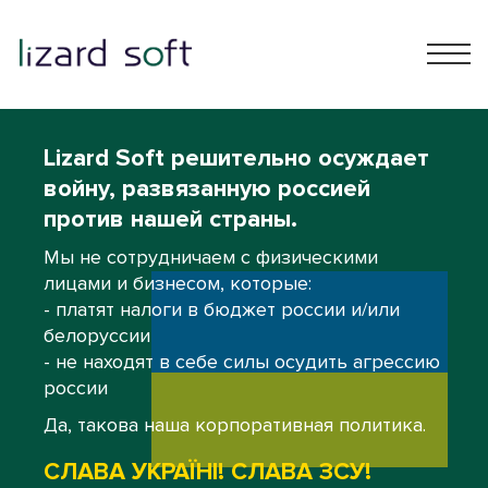
Lizard Soft решительно осуждает
войну, развязанную россией
против нашей страны.
Мы не сотрудничаем с физическими
лицами и бизнесом, которые:
- платят налоги в бюджет россии и/или
белоруссии
- не находят в себе силы осудить агрессию
россии
Да, такова наша корпоративная политика.
СЛАВА УКРАЇНІ! СЛАВА ЗСУ!