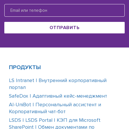
ОТПРАВИТЬ
ПРОДУКТЫ
LS Intranet | Внутренний корпоративный
портал
SafeDox | Адаптивный кейс-менеджмент
AI-UniBot | Персональный ассистент и
Корпоративный чат-бот
LSDS | LSDS Portal | КЭП для Microsoft
SharePoint | Обмен документами по