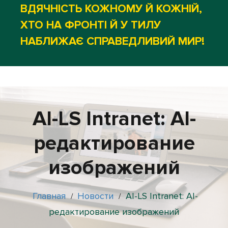
ВДЯЧНІСТЬ КОЖНОМУ Й КОЖНІЙ,
ХТО НА ФРОНТІ Й У ТИЛУ
НАБЛИЖАЄ СПРАВЕДЛИВИЙ МИР!
AI-LS Intranet: AI-
редактирование
изображений
Главная
Новости
AI-LS Intranet: AI-
/
/
редактирование изображений