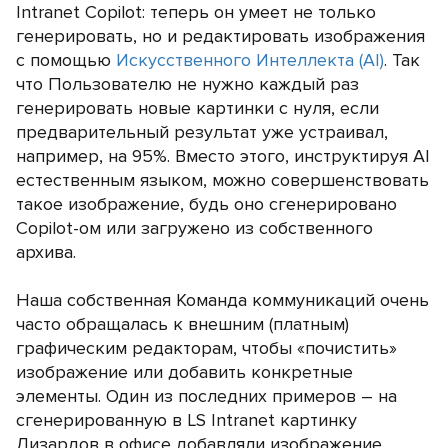
Intranet Copilot: теперь он умеет не только
генерировать, но и редактировать изображения
с помощью
Искусственного Интеллекта (АI)
. Так
что Пользователю не нужно каждый раз
генерировать новые картинки с нуля, если
предварительный результат уже устраивал,
например, на 95%. Вместо этого, инструктируя АI
естественным языком, можно совершенствовать
такое изображение, будь оно сгенерировано
Copilot-ом или загружено из собственного
архива.
Наша собственная Команда коммуникаций очень
часто обращалась к внешним (платным)
графическим редакторам, чтобы «почистить»
изображение или добавить конкретные
элементы. Один из последних примеров – на
сгенерированную в LS Intranet картинку
Лизардов в офисе добавляли изображение