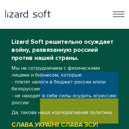
Lizard Soft решительно осуждает
войну, развязанную россией
против нашей страны.
Мы не сотрудничаем с физическими
лицами и бизнесом, которые:
- платят налоги в бюджет россии и/или
белоруссии
- не находят в себе силы осудить агрессию
россии
Да, такова наша корпоративная политика.
СЛАВА УКРАЇНІ! СЛАВА ЗСУ!