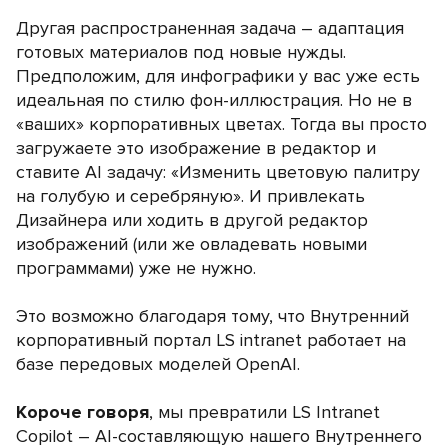
Другая распространенная задача – адаптация
готовых материалов под новые нужды.
Предположим, для инфографики у вас уже есть
идеальная по стилю фон-иллюстрация. Но не в
«ваших» корпоративных цветах. Тогда вы просто
загружаете это изображение в редактор и
ставите АI задачу: «Изменить цветовую палитру
на голубую и серебряную». И привлекать
Дизайнера или ходить в другой редактор
изображений (или же овладевать новыми
программами) уже не нужно.
Это возможно благодаря тому, что Внутренний
корпоративный портал LS intranet работает на
базе передовых моделей OpenAI.
Короче говоря
, мы превратили LS Intranet
Copilot – АI-составляющую нашего Внутреннего