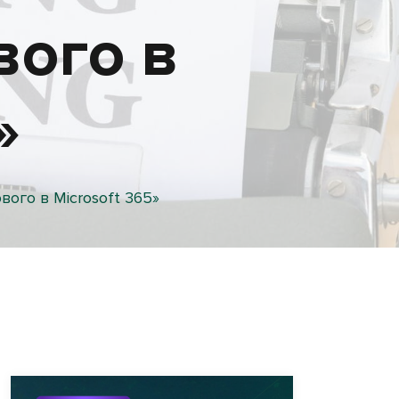
вого в
»
вого в Microsoft 365»