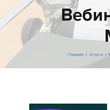
Вебин
Главная
Услуги
/
/