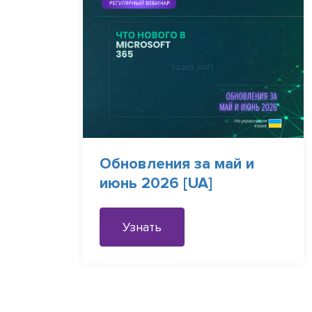
Обновления за май и
июнь 2026 [UA]
Узнать