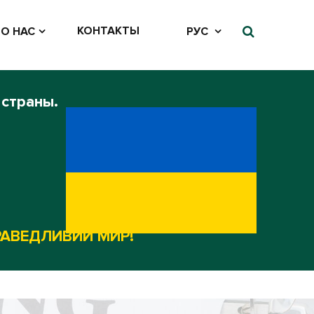
КОНТАКТЫ
О НАС
РУС
 страны.
РАВЕДЛИВИЙ МИР!