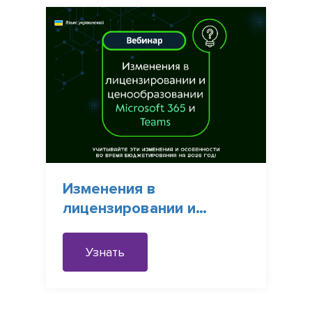
Изменения в
лицензировании и
ценообразовании
Microsoft 365 и Teams
Узнать
[UA]