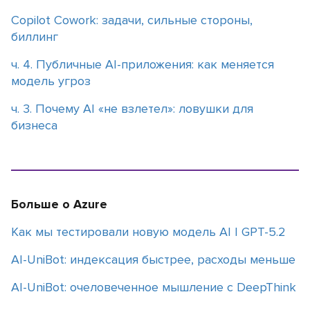
Copilot Cowork: задачи, сильные стороны,
биллинг
ч. 4. Публичные AI-приложения: как меняется
модель угроз
ч. 3. Почему АІ «не взлетел»: ловушки для
бизнеса
Больше о Azure
Как мы тестировали новую модель АI | GPT-5.2
AI-UniBot: индексация быстрее, расходы меньше
AI-UniBot: очеловеченное мышление с DeepThink