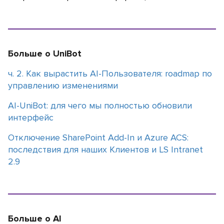
Больше о UniBot
ч. 2. Как вырастить AI-Пользователя: roadmap по
управлению изменениями
АI-UniBot: для чего мы полностью обновили
интерфейс
Отключение SharePoint Add-In и Azure ACS:
последствия для наших Клиентов и LS Intranet
2.9
Больше о AI