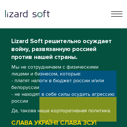
Lizard Soft решительно осуждает
войну, развязанную россией
против нашей страны.
Мы не сотрудничаем с физическими
лицами и бизнесом, которые:
- платят налоги в бюджет россии и/или
белоруссии
- не находят в себе силы осудить агрессию
россии
Да, такова наша корпоративная политика.
СЛАВА УКРАЇНІ! СЛАВА ЗСУ!