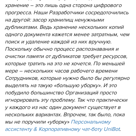
хранение – это лишь одна сторона цифрового
прогресса. Наши Разработчики сосредоточились
на другой: засор хранилищ ненужными
дубликатами. Ведь хранение нескольких копий
одного документа кажется менее затратным, чем
поиск и удаление каждой из них вручную.
Поскольку обычно процесс распознавания и
очистки памяти от дубликатов требует ресурсов,
которые тратить на это не хочется. По меньшей
мере – нескольких часов рабочего времени
Сотрудников, которые нужно было бы регулярно
выделять на такую «большую уборку». И это
побудило большинство Организаций просто
игнорировать эту проблему. Так что практически
у каждого из нас один документ существует в
нескольких вариантах. Впрочем, так было, пока
мы не поручили «уборку»
Персональному
ассистенту & Корпоративному чат-боту UniBot
.