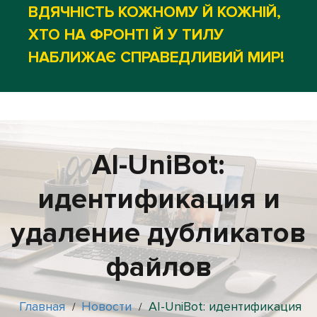
ВДЯЧНІСТЬ КОЖНОМУ Й КОЖНІЙ,
ХТО НА ФРОНТІ Й У ТИЛУ
НАБЛИЖАЄ СПРАВЕДЛИВИЙ МИР!
АІ-UniBot:
идентификация и
удаление дубликатов
файлов
Главная
Новости
АІ-UniBot: идентификация
/
/