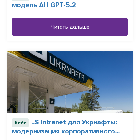
модель АI | GPT-5.2
Читать дальше
LS Intranet для Укрнафты:
Кейс
модернизация корпоративного