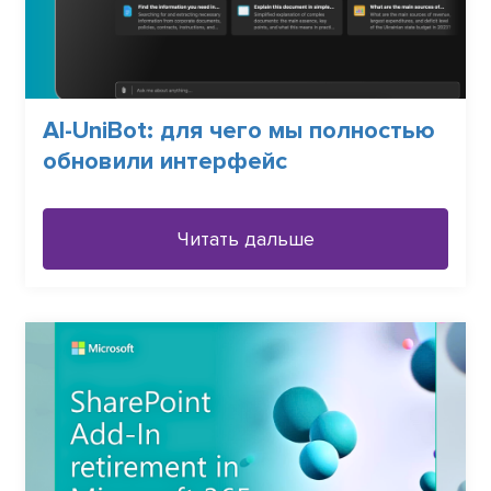
АI-UniBot: для чего мы полностью
обновили интерфейс
Читать дальше