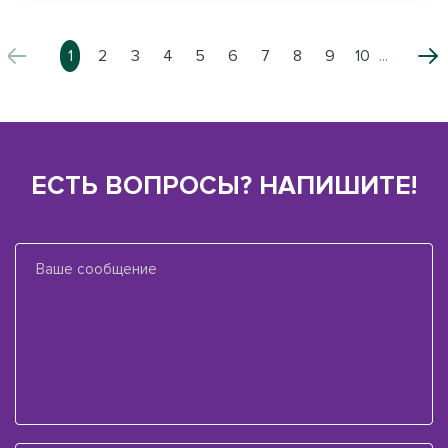
1
2
3
4
5
6
7
8
9
10
...
ЕСТЬ ВОПРОСЫ? НАПИШИТЕ!