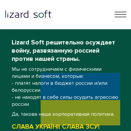
Lizard Soft решительно осуждает
войну, развязанную россией
против нашей страны.
Мы не сотрудничаем с физическими
лицами и бизнесом, которые:
- платят налоги в бюджет россии и/или
белоруссии
- не находят в себе силы осудить агрессию
россии
Да, такова наша корпоративная политика.
СЛАВА УКРАЇНІ! СЛАВА ЗСУ!