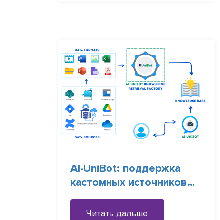
AI-UniBot: поддержка
кастомных источников
данных
Читать дальше