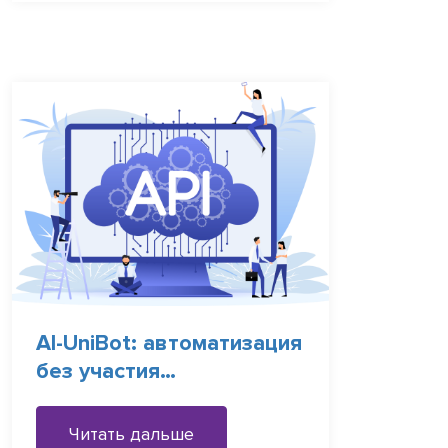
AI-UniBot: автоматизация
без участия
Разработчиков
Читать дальше