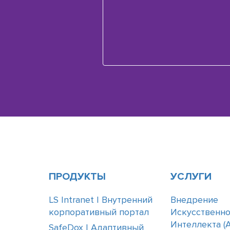
ПРОДУКТЫ
УСЛУГИ
LS Intranet | Внутренний
Внедрение
корпоративный портал
Искусственно
Интеллекта (А
SafeDox | Адаптивный