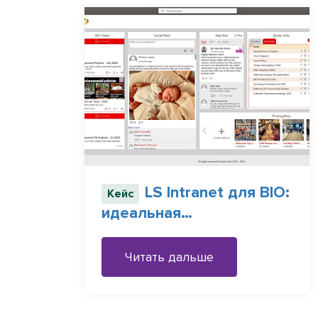
LS Intranet для BIO:
Кейс
идеальная
синхронизация
процессов
Читать дальше