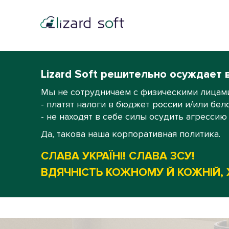
Lizard Soft решительно осуждает 
Мы не сотрудничаем с физическими лицами
- платят налоги в бюджет россии и/или бел
- не находят в себе силы осудить агрессию
Да, такова наша корпоративная политика.
СЛАВА УКРАЇНІ! СЛАВА ЗСУ!
ВДЯЧНІСТЬ КОЖНОМУ Й КОЖНІЙ, 