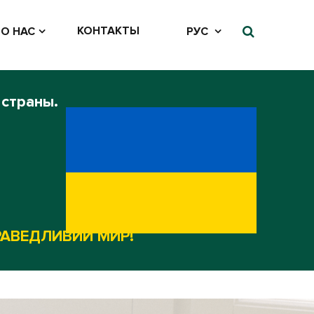
КОНТАКТЫ
О НАС
РУС
 страны.
РАВЕДЛИВИЙ МИР!