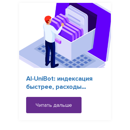
AI-UniBot: индексация
быстрее, расходы
меньше
Читать дальше