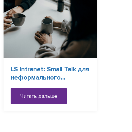
LS Intranet: Small Talk для
неформального
общения
Читать дальше