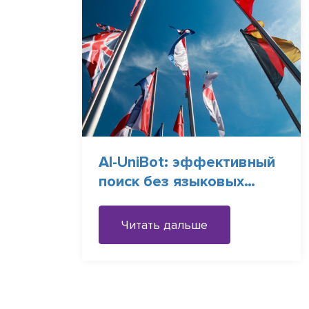
AI-UniBot: эффективный
поиск без языковых
барьеров
Читать дальше