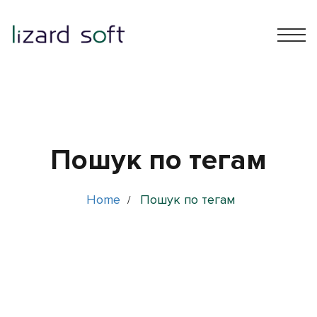
Пошук по тегам
Home
Пошук по тегам
/