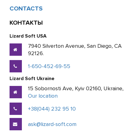
CONTACTS
КОНТАКТЫ
Lizard Soft USA
7940 Silverton Avenue, San Diego, CA
92126.
1-650-452-69-55
Lizard Soft Ukraine
15 Sobornosti Ave, Kyiv 02160, Ukraine,
Our location
+38(044) 232 95 10
ask@lizard-soft.com