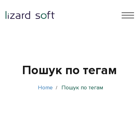
Пошук по тегам
Home
Пошук по тегам
/