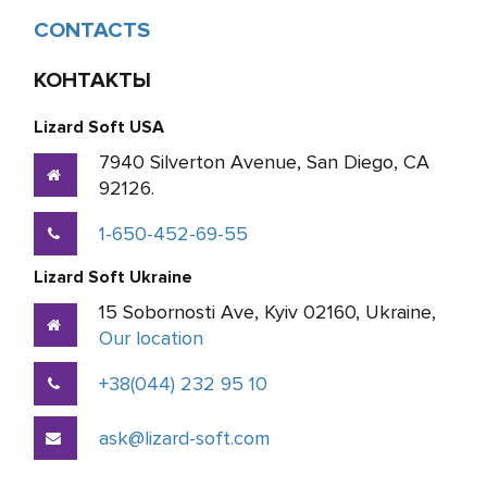
CONTACTS
КОНТАКТЫ
Lizard Soft USA
7940 Silverton Avenue, San Diego, CA
92126.
1-650-452-69-55
Lizard Soft Ukraine
15 Sobornosti Ave, Kyiv 02160, Ukraine,
Our location
+38(044) 232 95 10
ask@lizard-soft.com