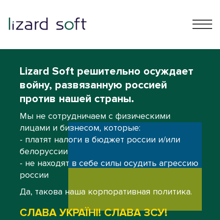
Lizard Soft решительно осуждает
войну, развязанную россией
против нашей страны.
Мы не сотрудничаем с физическими
лицами и бизнесом, которые:
- платят налоги в бюджет россии и/или
белоруссии
- не находят в себе силы осудить агрессию
россии
Да, такова наша корпоративная политика.
СЛАВА УКРАЇНІ! СЛАВА ЗСУ!