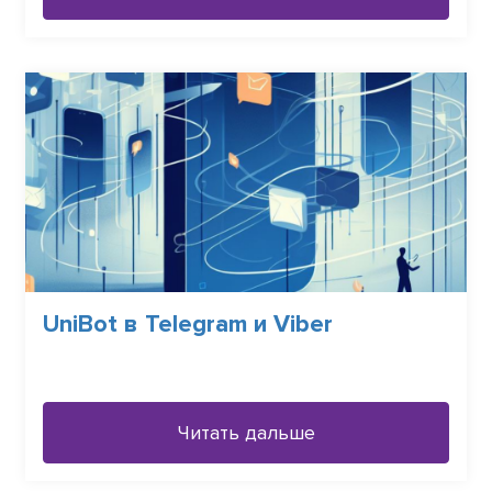
UniBot в Telegram и Viber
Читать дальше