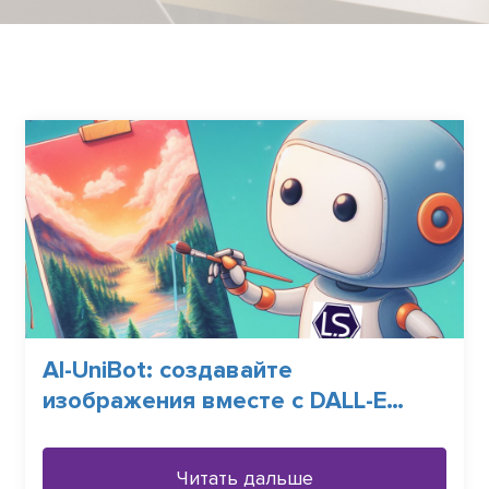
AI-UniBot: создавайте
изображения вместе с DALL-E
прямо в UniBot
Читать дальше