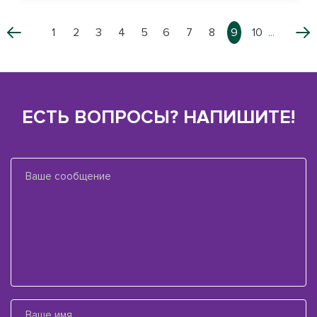
1
2
3
4
5
6
7
8
9
10
...
ЕСТЬ ВОПРОСЫ? НАПИШИТЕ!