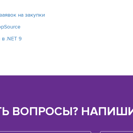
заявок на закупки
ppSource
 в .NET 9
ТЬ ВОПРОСЫ? НАПИШИ