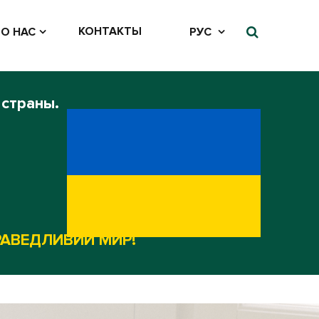
КОНТАКТЫ
О НАС
РУС
 страны.
РАВЕДЛИВИЙ МИР!