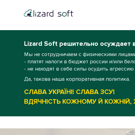
Lizard Soft решительно осуждает 
Мы не сотрудничаем с физическими лицами
- платят налоги в бюджет россии и/или бел
- не находят в себе силы осудить агрессию
Да, такова наша корпоративная политика.
СЛАВА УКРАЇНІ! СЛАВА ЗСУ!
ВДЯЧНІСТЬ КОЖНОМУ Й КОЖНІЙ, 