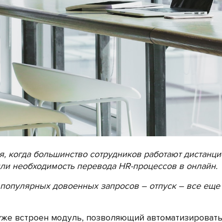
я, когда большинство сотрудников работают дистанц
ли необходимость перевода HR-процессов в онлайн.
х популярных довоенных запросов – отпуск – все еще
же встроен модуль, позволяющий автоматизировать