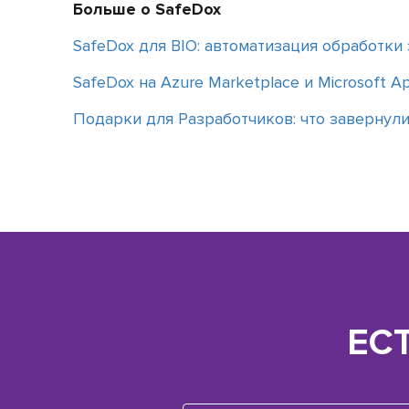
Больше о SafeDox
SafeDox для BIO: автоматизация обработки 
SafeDox на Azure Marketplace и Microsoft A
Подарки для Разработчиков: что завернули
ЕС