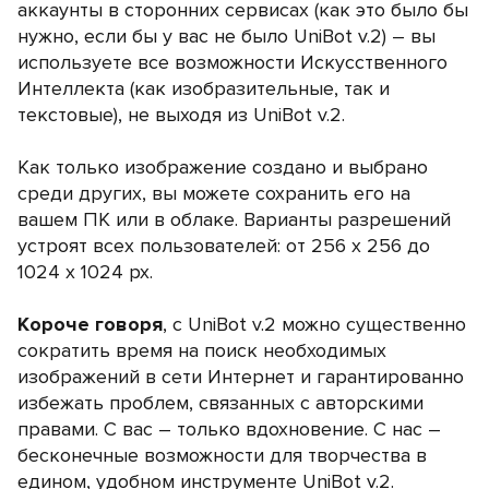
аккаунты в сторонних сервисах (как это было бы
нужно, если бы у вас не было UniBot v.2) – вы
используете все возможности Искусственного
Интеллекта (как изобразительные, так и
текстовые), не выходя из UniBot v.2.
Как только изображение создано и выбрано
среди других, вы можете сохранить его на
вашем ПК или в облаке. Варианты разрешений
устроят всех пользователей: от 256 х 256 до
1024 х 1024 px.
Короче говоря
, с UniBot v.2 можно существенно
сократить время на поиск необходимых
изображений в сети Интернет и гарантированно
избежать проблем, связанных с авторскими
правами. С вас – только вдохновение. С нас –
бесконечные возможности для творчества в
едином, удобном инструменте UniBot v.2.