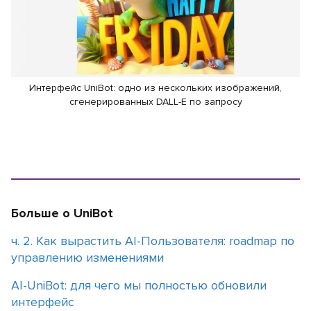
Интерфейс UniBot: одно из нескольких изображений,
сгенерированных DALL-E по запросу
Больше о UniBot
ч. 2. Как вырастить AI-Пользователя: roadmap по
управлению изменениями
АI-UniBot: для чего мы полностью обновили
интерфейс