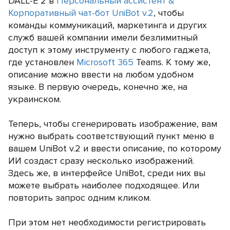
DALL-E 2 в
Персональный ассистент &
Корпоративный чат-бот UniBot v.2
, чтобы
команды коммуникаций, маркетинга и других
служб вашей компании имели безлимитный
доступ к этому инструменту с любого гаджета,
где установлен
Microsoft 365
Teams. К тому же,
описание можно ввести на любом удобном
языке. В первую очередь, конечно же, на
украинском.
Теперь, чтобы сгенерировать изображение, вам
нужно выбрать соответствующий пункт меню в
вашем UniBot v.2 и ввести описание, по которому
ИИ создаст сразу несколько изображений.
Здесь же, в интерфейсе UniBot, среди них вы
можете выбрать наиболее подходящее. Или
повторить запрос одним кликом.
При этом нет необходимости регистрировать