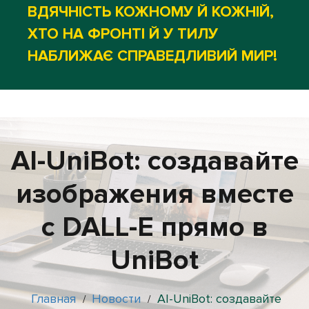
ВДЯЧНІСТЬ КОЖНОМУ Й КОЖНІЙ,
ХТО НА ФРОНТІ Й У ТИЛУ
НАБЛИЖАЄ СПРАВЕДЛИВИЙ МИР!
AI-UniBot: создавайте
изображения вместе
с DALL-E прямо в
UniBot
Главная
Новости
AI-UniBot: создавайте
/
/