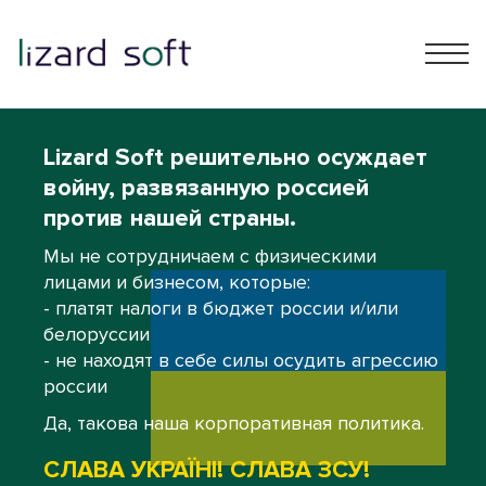
Lizard Soft решительно осуждает
войну, развязанную россией
против нашей страны.
Мы не сотрудничаем с физическими
лицами и бизнесом, которые:
- платят налоги в бюджет россии и/или
белоруссии
- не находят в себе силы осудить агрессию
россии
Да, такова наша корпоративная политика.
СЛАВА УКРАЇНІ! СЛАВА ЗСУ!