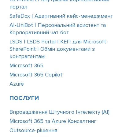
портал
SafeDox | Адаптивний кейс-менеджмент
AI-UniBot | Персональний асистент та
Корпоративний чат-бот
LSDS | LSDS Portal | КЕП для Microsoft
SharePoint | Обмін документами з
контрагентам
Microsoft 365
Microsoft 365 Copilot
Azure
ПОСЛУГИ
Впровадження Штучного Інтелекту (АІ)
Microsoft 365 та Azure Консалтинг
Outsource-рішення