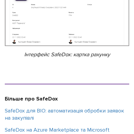
Інтерфейс SafeDox: картка рахунку
Більше про SafeDox
SafeDox для BIO: автоматизація обробки заявок
на закупівлі
SafeDox на Azure Marketplace та Microsoft