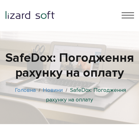
SafeDox: Погодження
рахунку на оплату
Головна
Новини
SafeDox: Погодження
/
/
рахунку на оплату