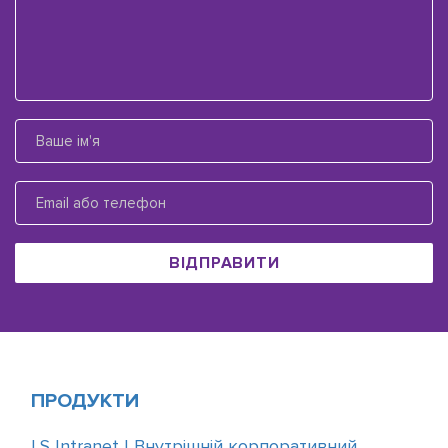
ВІДПРАВИТИ
ПРОДУКТИ
LS Intranet | Внутрішній корпоративний