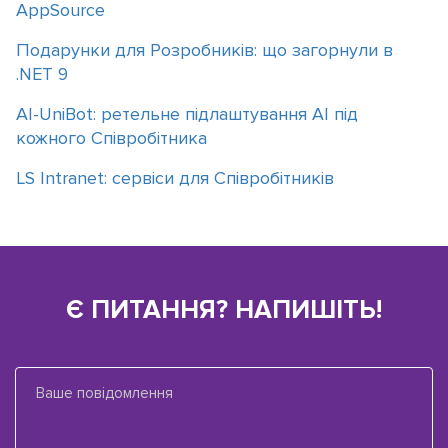
AppSource
Подарунки для Розробників: що загорнули в
.NET 9
АІ-UniBot: ретельне підлаштування АІ під
кожного Співробітника
LS Intranet: сервіси для Співробітників
Є ПИТАННЯ? НАПИШІТЬ!