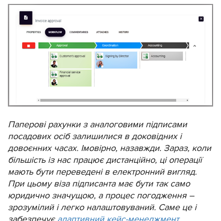
Паперові рахунки з аналоговими підписами
посадових осіб залишилися в доковідних і
довоєнних часах. Імовірно, назавжди. Зараз, коли
більшість із нас працює дистанційно, ці операції
мають бути переведені в електронний вигляд.
При цьому віза підписанта має бути так само
юридично значущою, а процес погодження –
зрозумілий і легко налаштовуваний. Саме це і
забезпечує
адаптивний кейс-менеджмент