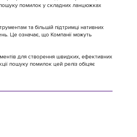
и пошуку помилок у складних ланцюжках
рументам та більшій підтримці нативних
ень. Це означає, що Компанії можуть
ментів для створення швидких, ефективних
кції пошуку помилок цей реліз обіцяє