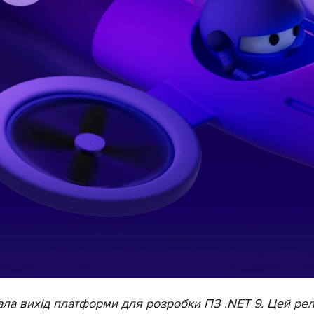
ала вихід платформи для розробки ПЗ .NET 9. Цей рел