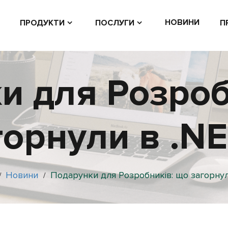
НОВИНИ
ПРОДУКТИ
ПОСЛУГИ
П
и для Розроб
горнули в .NE
Новини
Подарунки для Розробників: що загорнул
/
/