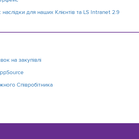
 наслідки для наших Клієнтів та LS Intranet 2.9
вок на закупівлі
AppSource
ожного Співробітника