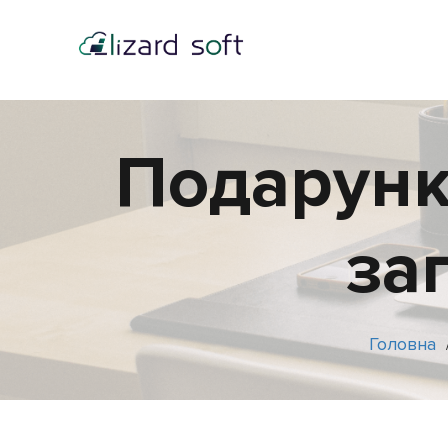
Подарунк
за
Головна