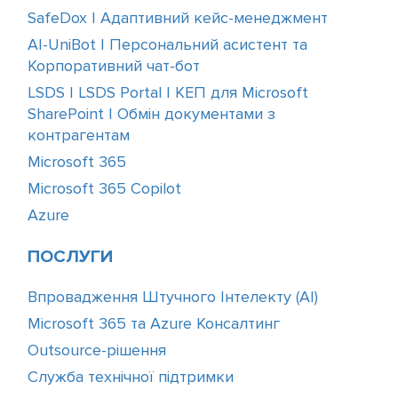
SafeDox | Адаптивний кейс-менеджмент
AI-UniBot | Персональний асистент та
Корпоративний чат-бот
LSDS | LSDS Portal | КЕП для Microsoft
SharePoint | Обмін документами з
контрагентам
Microsoft 365
Microsoft 365 Copilot
Azure
ПОСЛУГИ
Впровадження Штучного Інтелекту (АІ)
Microsoft 365 та Azure Консалтинг
Outsource-рішення
Служба технічної підтримки