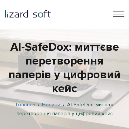
АІ-SafeDox: миттєве
перетворення
паперів у цифровий
кейс
Головна
Новини
АІ-SafeDox: миттєве
/
/
перетворення паперів у цифровий кейс