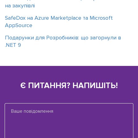
на закупівлі
SafeDox на Azure Marketplace та Microsoft
AppSource
Подарунки для Розробників: що загорнули в
.NET 9
Є ПИТАННЯ? НАПИШІТЬ!