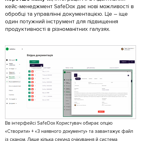
кейс-менеджмент SafeDox дає нові можливості в
обробці та управлінні документацією. Це – іще
один потужний інструмент для підвищення
продуктивності в різноманітних галузях.
Вв інтерфейсі SafeDox Користувач обирає опцію
«Створити» + «З наявного документу» та завантажує файл
із сканом. Лише кілька секунд очікування й система