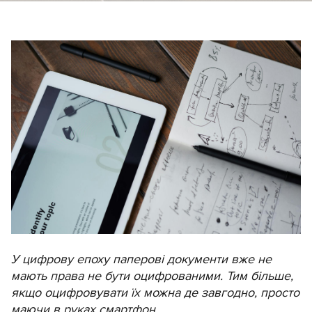
У цифрову епоху паперові документи вже не
мають права не бути оцифрованими. Тим більше,
якщо оцифровувати їх можна де завгодно, просто
маючи в руках смартфон.