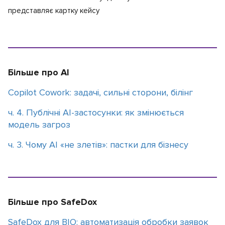
представляє картку кейсу
Більше про AI
Copilot Cowork: задачі, сильні сторони, білінг
ч. 4. Публічні AI-застосунки: як змінюється
модель загроз
ч. 3. Чому АІ «не злетів»: пастки для бізнесу
Більше про SafeDox
SafeDox для BIO: автоматизація обробки заявок