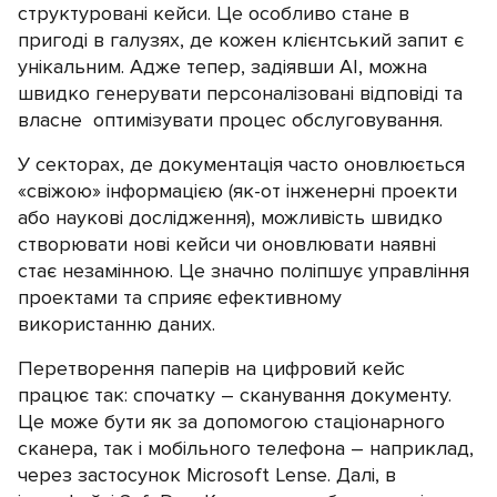
структуровані кейси. Це особливо стане в
пригоді в галузях, де кожен клієнтський запит є
унікальним. Адже тепер, задіявши АІ, можна
швидко генерувати персоналізовані відповіді та
власне оптимізувати процес обслуговування.
У секторах, де документація часто оновлюється
«свіжою» інформацією (як-от інженерні проекти
або наукові дослідження), можливість швидко
створювати нові кейси чи оновлювати наявні
стає незамінною. Це значно поліпшує управління
проектами та сприяє ефективному
використанню даних.
Перетворення паперів на цифровий кейс
працює так: спочатку – сканування документу.
Це може бути як за допомогою стаціонарного
сканера, так і мобільного телефона – наприклад,
через застосунок Microsoft Lense. Далі, в