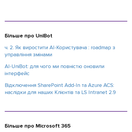
Більше про UniBot
ч. 2. Як виростити AI-Користувача : roadmap з
управління змінами
АІ-UniBot: для чого ми повністю оновили
інтерфейс
Відключення SharePoint Add-In та Azure ACS:
наслідки для наших Клієнтів та LS Intranet 2.9
Більше про Microsoft 365