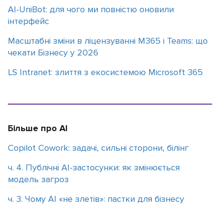
АІ-UniBot: для чого ми повністю оновили
інтерфейс
Масштабні зміни в ліцензуванні M365 і Teams: що
чекати Бізнесу у 2026
LS Intranet: злиття з екосистемою Microsoft 365
Більше про AI
Copilot Cowork: задачі, сильні сторони, білінг
ч. 4. Публічні AI-застосунки: як змінюється
модель загроз
ч. 3. Чому АІ «не злетів»: пастки для бізнесу