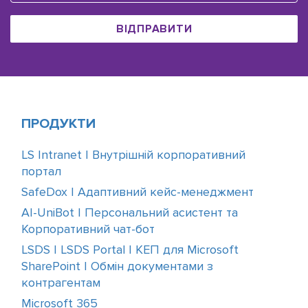
ВІДПРАВИТИ
ПРОДУКТИ
LS Intranet | Внутрішній корпоративний
портал
SafeDox | Адаптивний кейс-менеджмент
AI-UniBot | Персональний асистент та
Корпоративний чат-бот
LSDS | LSDS Portal | КЕП для Microsoft
SharePoint | Обмін документами з
контрагентам
Microsoft 365