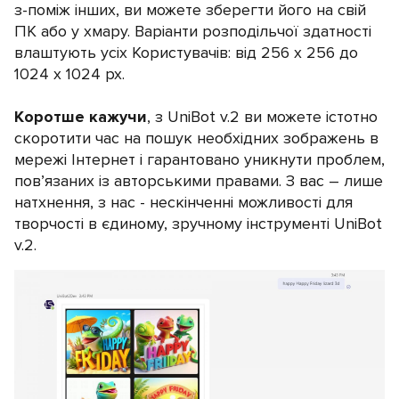
з-поміж інших, ви можете зберегти його на свій
ПК або у хмару. Варіанти розподільчої здатності
влаштують усіх Користувачів: від 256 х 256 до
1024 х 1024 px.
Коротше кажучи
, з UniBot v.2 ви можете істотно
скоротити час на пошук необхідних зображень в
мережі Інтернет і гарантовано уникнути проблем,
пов’язаних із авторськими правами. З вас – лише
натхнення, з нас - нескінченні можливості для
творчості в єдиному, зручному інструменті UniBot
v.2.