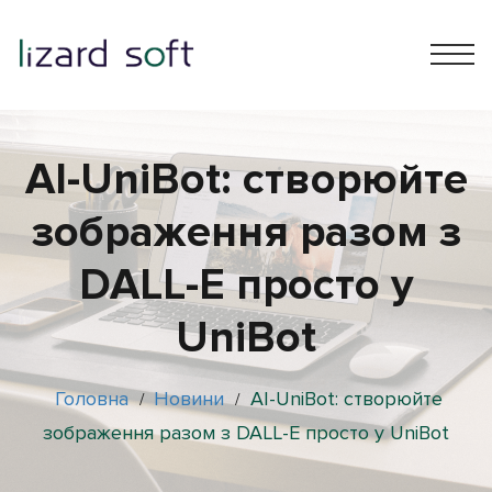
AI-UniBot: створюйте
зображення разом з
DALL-E просто у
UniBot
Головна
Новини
AI-UniBot: створюйте
/
/
зображення разом з DALL-E просто у UniBot