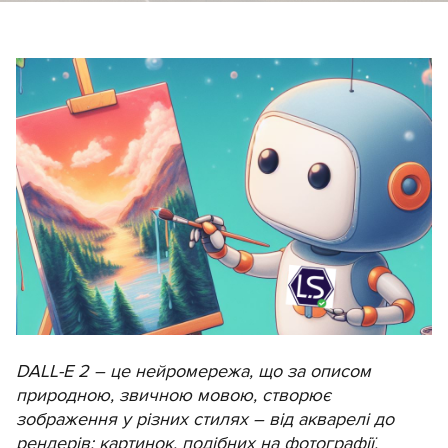
DALL-E 2 – це нейромережа, що за описом
природною, звичною мовою, створює
зображення у різних стилях – від акварелі до
рендерів: картинок, подібних на фотографії.