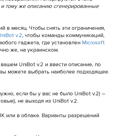
у и тому же описанию сгенерированные
 в месяц. Чтобы снять эти ограничения,
niBot v.2
, чтобы команды коммуникаций,
любого гаджета, где установлен
Microsoft
чно же, на украинском.
ашем UniBot v.2 и ввести описание, по
х вы можете выбрать наиболее подходящее.
жно, если бы у вас не было UniBot v.2) –
ые), не выходя из UniBot v.2.
ПК или в облаке. Варианты разрешений