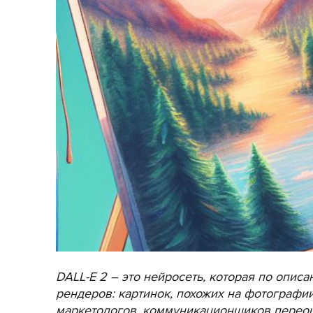
DALL-E 2 – это нейросеть, которая по опис
рендеров: картинок, похожих на фотографии
маркетологов, коммуникационщиков переоце