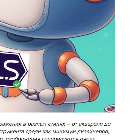
ражения в разных стилях – от акварели до
струмента среди как минимум дизайнеров,
ми, изображения генерируются очень