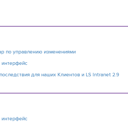
dmap по управлению изменениями
и интерфейс
последствия для наших Клиентов и LS Intranet 2.9
и интерфейс