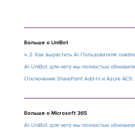
Больше о UniBot
ч. 2. Как вырастить AI-Пользователя: roa
АI-UniBot: для чего мы полностью обновил
Отключение SharePoint Add-In и Azure ACS: 
Больше о Microsoft 365
АI-UniBot: для чего мы полностью обновил