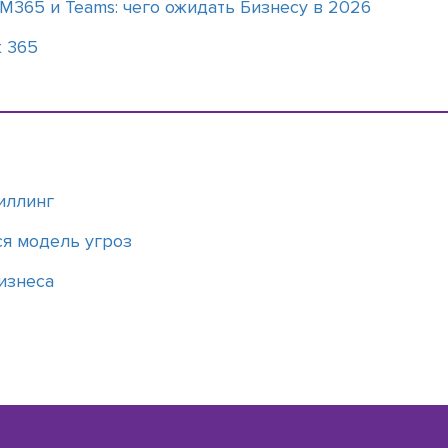
365 и Teams: чего ожидать Бизнесу в 2026
t 365
биллинг
ся модель угроз
бизнеса