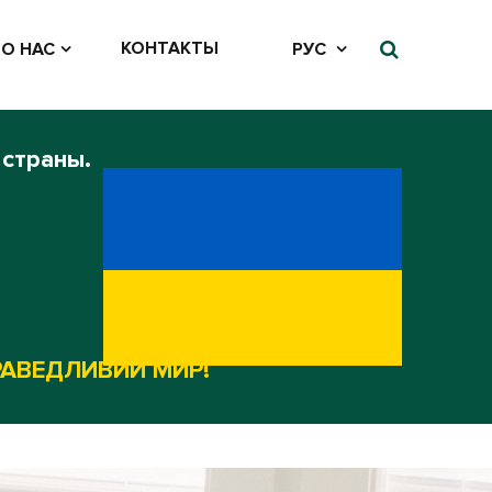
КОНТАКТЫ
О НАС
РУС
 страны.
РАВЕДЛИВИЙ МИР!