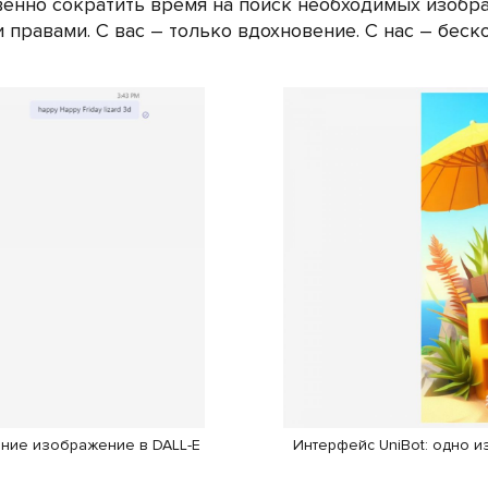
ственно сократить время на поиск необходимых изобр
 правами. С вас – только вдохновение. С нас – бес
ание изображение в DALL-E
Интерфейс UniBot: одно 