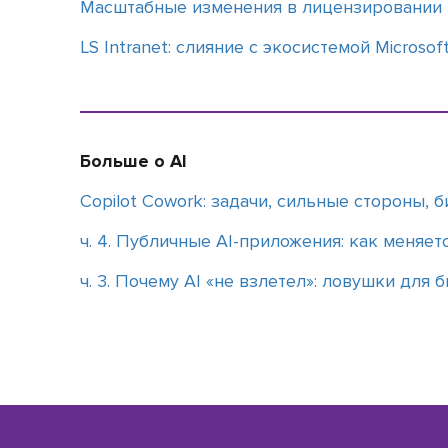
Масштабные изменения в лицензировании M
LS Intranet: слияние с экосистемой Microsof
Больше о AI
Copilot Cowork: задачи, сильные стороны, 
ч. 4. Публичные AI-приложения: как меняет
ч. 3. Почему АІ «не взлетел»: ловушки для 