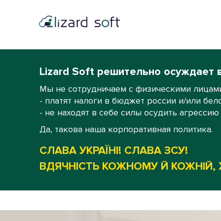
Lizard Soft решительно осуждает 
Мы не сотрудничаем с физическими лицами
- платят налоги в бюджет россии и/или бел
- не находят в себе силы осудить агрессию
Да, такова наша корпоративная политика.
СЛАВА УКРАЇНІ! СЛАВА ЗСУ!
ВДЯЧНІСТЬ КОЖНОМУ Й КОЖНІЙ, 