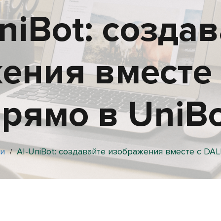
niBot: созда
ения вместе 
рямо в UniB
и
AI-UniBot: создавайте изображения вместе с DAL
/