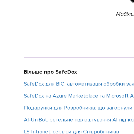
Мобіль
Більше про SafeDox
SafeDox для BIO: автоматизація обробки зая
SafeDox на Azure Marketplace та Microsoft 
Подарунки для Розробників: що загорнули 
АІ-UniBot: ретельне підлаштування АІ під к
LS Intranet: сервіси для Співробітників