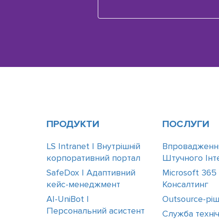
ПРОДУКТИ
ПОСЛУГИ
LS Intranet | Внутрішній
Впровадженн
корпоративний портал
Штучного Інте
SafeDox | Адаптивний
Microsoft 365
кейс-менеджмент
Консалтинг
AI-UniBot |
Outsource-рі
Персональний асистент
Служба техніч