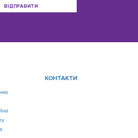
ВІДПРАВИТИ
КОНТАКТИ
нію
ійна
ху
а