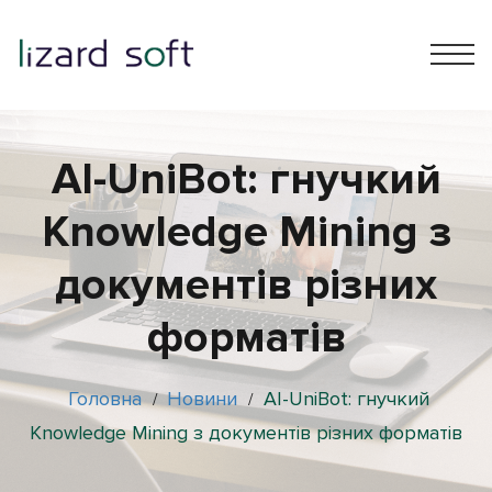
AI-UniBot: гнучкий
Knowledge Mining з
документів різних
форматів
Головна
Новини
AI-UniBot: гнучкий
/
/
Knowledge Mining з документів різних форматів