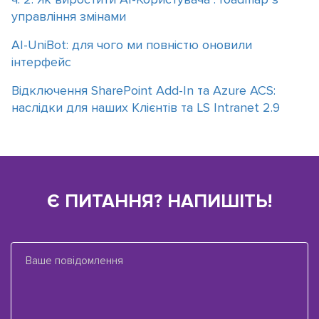
управління змінами
АІ-UniBot: для чого ми повністю оновили
інтерфейс
Відключення SharePoint Add-In та Azure ACS:
наслідки для наших Клієнтів та LS Intranet 2.9
Є ПИТАННЯ? НАПИШІТЬ!