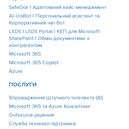
SafeDox | Адаптивний кейс-менеджмент
AI-UniBot | Персональний асистент та
Корпоративний чат-бот
LSDS | LSDS Portal | КЕП для Microsoft
SharePoint | Обмін документами з
контрагентам
Microsoft 365
Microsoft 365 Copilot
Azure
ПОСЛУГИ
Впровадження Штучного Інтелекту (АІ)
Microsoft 365 та Azure Консалтинг
Outsource-рішення
Служба технічної підтримки