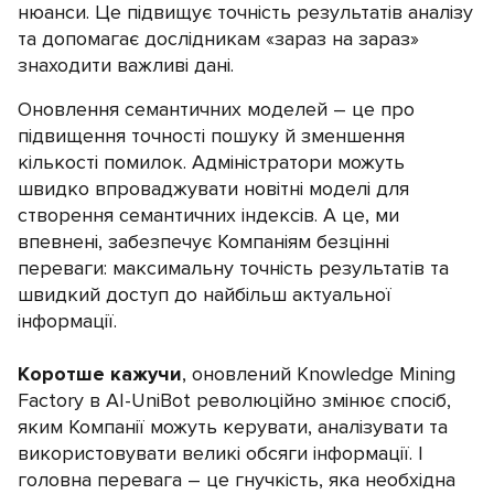
нюанси. Це підвищує точність результатів аналізу
та допомагає дослідникам «зараз на зараз»
знаходити важливі дані.
Оновлення семантичних моделей – це про
підвищення точності пошуку й зменшення
кількості помилок. Адміністратори можуть
швидко впроваджувати новітні моделі для
створення семантичних індексів. А це, ми
впевнені, забезпечує Компаніям безцінні
переваги: максимальну точність результатів та
швидкий доступ до найбільш актуальної
інформації.
Коротше кажучи
, оновлений Knowledge Mining
Factory в AI-UniBot революційно змінює спосіб,
яким Компанії можуть керувати, аналізувати та
використовувати великі обсяги інформації. І
головна перевага – це гнучкість, яка необхідна