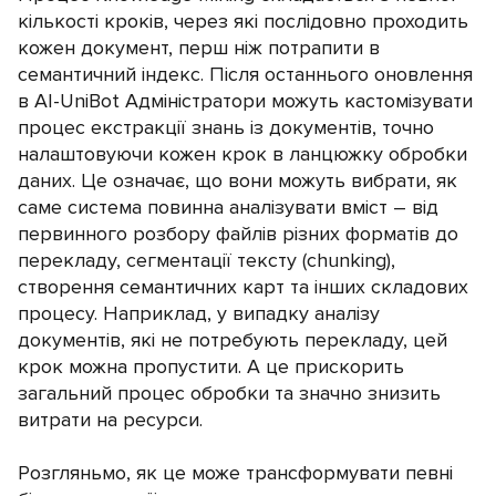
кількості кроків, через які послідовно проходить
кожен документ, перш ніж потрапити в
семантичний індекс. Після останнього оновлення
в AI-UniBot Адміністратори можуть кастомізувати
процес екстракції знань із документів, точно
налаштовуючи кожен крок в ланцюжку обробки
даних. Це означає, що вони можуть вибрати, як
саме система повинна аналізувати вміст – від
первинного розбору файлів різних форматів до
перекладу, сегментації тексту (chunking),
створення семантичних карт та інших складових
процесу. Наприклад, у випадку аналізу
документів, які не потребують перекладу, цей
крок можна пропустити. А це прискорить
загальний процес обробки та значно знизить
витрати на ресурси.
Розгляньмо, як це може трансформувати певні