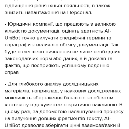
підвищення рівня їхньої лояльності, в також
знизить навантаження на Персонал.
Юридичні компанії, що працюють з великою
кількістю документації, оцінять здатність AI-
UniBot точно вилучати специфічні терміни та
параграфи з великого обсягу документації. Так
буде полегшено виявлення не лише необхідних
законодавчих норм або даних, а й доказів та
фактів, що посприяють успішному веденню
справ.
Для глибокого аналізу дослідницьких
матеріалів, наприклад, у наукових дослідженнях
можливість збереження більшого за обсягом
контексту в документах є критично важливою. В
цьому разі, за допомогою налаштування процесу
на вилучення довших фрагментів тексту, AI-
UniBot дозволяє зберігати цінні взаємозв'язки й