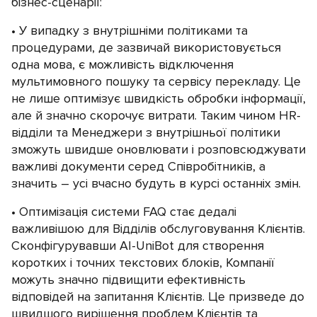
бізнес-сценарії:
У випадку з внутрішніми політиками та
процедурами, де зазвичай використовується
одна мова, є можливість відключення
мультимовного пошуку та сервісу перекладу. Це
не лише оптимізує швидкість обробки інформації,
але й значно скорочує витрати. Таким чином HR-
відділи та Менеджери з внутрішньої політики
зможуть швидше оновлювати і розповсюджувати
важливі документи серед Співробітників, а
значить – усі вчасно будуть в курсі останніх змін.
Оптимізація системи FAQ стає дедалі
важливішою для Відділів обслуговування Клієнтів.
Сконфігурувавши AI-UniBot для створення
коротких і точних текстових блоків, Компанії
можуть значно підвищити ефективність
відповідей на запитання Клієнтів. Це призведе до
швидшого вирішення проблем Клієнтів та