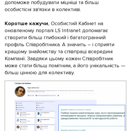
допоможе побудувати міцніші та більш
особистісні зв'язки в колективі.
Коротше кажучи
, Особистий Кабінет на
оновленому порталі LS Intranet допомагає
створити більш глибокий і багатогранний
профіль Співробітника. А значить – і сприяти
кращому знайомству та співпраці всередині
Компанії. Завдяки цьому кожен Співробітник
може стати більш помітним, а його унікальність —
більш цінною для колективу.