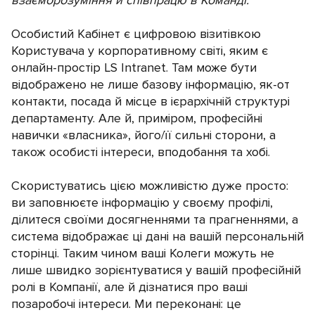
Особистий Кабінет є цифровою візитівкою
Користувача у корпоративному світі, яким є
онлайн-простір LS Intranet. Там може бути
відображено не лише базову інформацію, як-от
контакти, посада й місце в ієрархічній структурі
департаменту. Але й, приміром, професійні
навички «власника», його/її сильні сторони, а
також особисті інтереси, вподобання та хобі.
Скористуватись цією можливістю дуже просто:
ви заповнюєте інформацію у своєму профілі,
ділитеся своїми досягненнями та прагненнями, а
система відображає ці дані на вашій персональній
сторінці. Таким чином ваші Колеги можуть не
лише швидко зорієнтуватися у вашій професійній
ролі в Компанії, але й дізнатися про ваші
позаробочі інтереси. Ми переконані: це