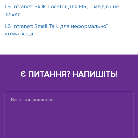
LS Intranet: Skills Locator для HR, Тімлідів і не
тільки
LS Intranet: Small Talk для неформальної
комунікації
Є ПИТАННЯ? НАПИШІТЬ!