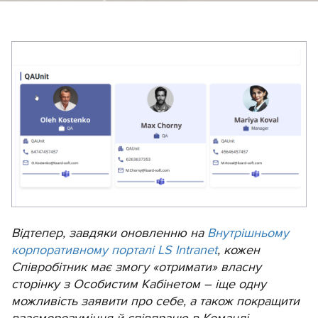
Відтепер, завдяки оновленню на
Внутрішньому
корпоративному порталі LS Intranet
, кожен
Співробітник має змогу «отримати» власну
сторінку з Особистим Кабінетом – іще одну
можливість заявити про себе, а також покращити
взаєморозуміння й співпрацю в Команді.