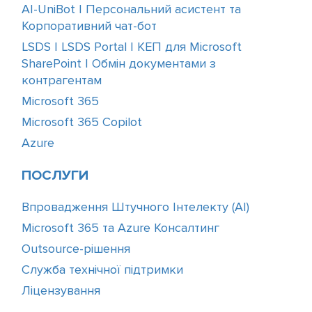
AI-UniBot | Персональний асистент та
Корпоративний чат-бот
LSDS | LSDS Portal | КЕП для Microsoft
SharePoint | Обмін документами з
контрагентам
Microsoft 365
Microsoft 365 Copilot
Azure
ПОСЛУГИ
Впровадження Штучного Інтелекту (АІ)
Microsoft 365 та Azure Консалтинг
Outsource-рішення
Служба технічної підтримки
Ліцензування