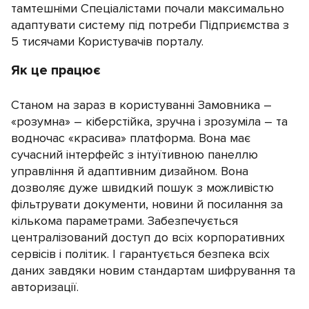
тамтешніми Спеціалістами почали максимально
адаптувати систему під потреби Підприємства з
5 тисячами Користувачів порталу.
Як це працює
Станом на зараз в користуванні Замовника –
«розумна» – кіберстійка, зручна і зрозуміла – та
водночас «красива» платформа. Вона має
сучасний інтерфейс з інтуїтивною панеллю
управління й адаптивним дизайном. Вона
дозволяє дуже швидкий пошук з можливістю
фільтрувати документи, новини й посилання за
кількома параметрами. Забезпечується
централізований доступ до всіх корпоративних
сервісів і політик. І гарантується безпека всіх
даних завдяки новим стандартам шифрування та
авторизації.