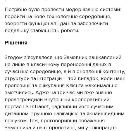
Потрібно було провести модернізацію системи:
перейти на нове технологічне середовище,
зберегти функціонал і дані та забезпечити
подальшу стабільність роботи.
Рішення
Згодом з’ясувалося, що Замовник зацікавлений
не лише в класичному перенесенні даних в
сучасніше середовище, а й в оновленні контенту,
структури та інтеграцій – той випадок, коли наші
пропозиції та очікування Клієнта максимально
зметчились. Адже на той час ми вже значно
проапгрейдили Внутрішній корпоративний
портал LS Intranet, наділивши його сучасним
дизайном, зручною навігацією та якнайшвидшим
пошуком. Тож, проговоривши побажання
Замовника й наші пропозиції, ми у співпраці із