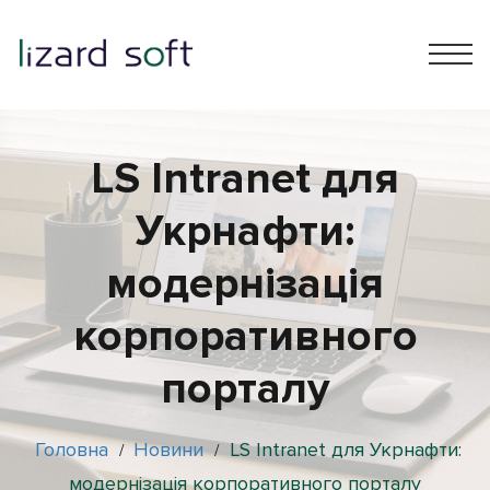
LS Intranet для
Укрнафти:
модернізація
корпоративного
порталу
Головна
Новини
LS Intranet для Укрнафти:
/
/
модернізація корпоративного порталу