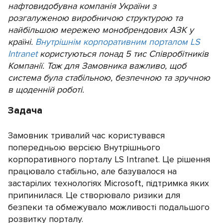
нафтовидобувна компанія України з
розгалуженою виробничою структурою та
найбільшою мережею монобрендових АЗК у
країні.
Внутрішнім корпоративним порталом LS
Intranet
користуються понад 5 тис Співробітників
Компанії. Тож для Замовника важливо, щоб
система була стабільною, безпечною та зручною
в щоденній роботі.
Задача
Замовник тривалий час користувався
попередньою версією Внутрішнього
корпоративного порталу LS Intranet. Це рішення
працювало стабільно, але базувалося на
застарілих технологіях Microsoft, підтримка яких
припинилася. Це створювало ризики для
безпеки та обмежувало можливості подальшого
розвитку порталу.