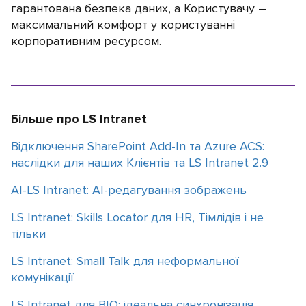
гарантована безпека даних, а Користувачу –
максимальний комфорт у користуванні
корпоративним ресурсом.
Більше про LS Intranet
Відключення SharePoint Add-In та Azure ACS:
наслідки для наших Клієнтів та LS Intranet 2.9
AI-LS Intranet: AI-редагування зображень
LS Intranet: Skills Locator для HR, Тімлідів і не
тільки
LS Intranet: Small Talk для неформальної
комунікації
LS Intranet для BIO: ідеальна синхронізація