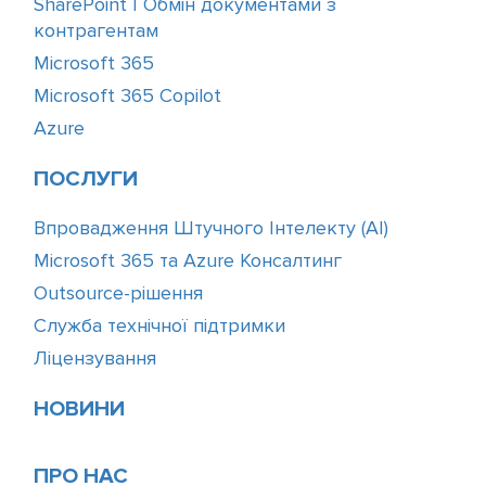
SharePoint | Обмін документами з
контрагентам
Microsoft 365
Microsoft 365 Copilot
Azure
ПОСЛУГИ
Впровадження Штучного Інтелекту (АІ)
Microsoft 365 та Azure Консалтинг
Outsource-рішення
Служба технічної підтримки
Ліцензування
НОВИНИ
ПРО НАС