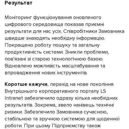
Результат
Моніторинг функціонування оновленого
цифрового середовища показав приємні
результати для нас усіх. Співробітники Замовника
швидше знаходять необхідну інформацію.
Покращено роботу пошуку та загальну
продуктивність системи. Зникли проблеми,
пов’язані зі старою технологічною базою.
Відновлено можливість масштабування та
впровадження нових інструментів.
Коротше кажучи
, перехід на нове покоління
Внутрішнього корпоративного порталу LS
Intranet забезпечило одразу кілька необхідних
результатів. Зокрема, звело нанівець технічні
ризики. Забезпечило Замовника сучасною,
стабільною та зручною системою для щоденної
роботи. При цьому Підприємству також