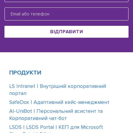
ВІДПРАВИТИ
ПРОДУКТИ
LS Intranet | Внутрішній корпоративний
портал
SafeDox | Адаптивний кейс-менеджмент
AI-UniBot | Персональний асистент та
Корпоративний чат-бот
LSDS | LSDS Portal | КЕП для Microsoft