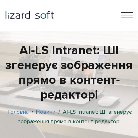
AI-LS Intranet: ШІ
згенерує зображення
прямо в контент-
редакторі
Головна
Новини
AI-LS Intranet: ШІ згенерує
/
/
зображення прямо в контент-редакторі