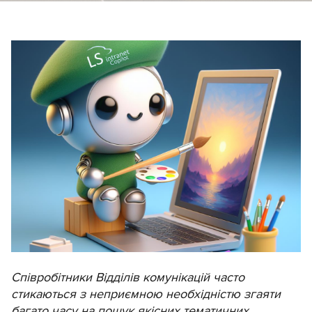
Співробітники Відділів комунікацій часто
стикаються з неприємною необхідністю згаяти
багато часу на пошук якісних тематичних