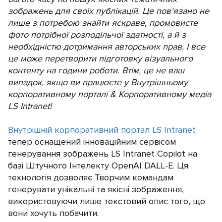
зображень для своїх публікацій. Це пов'язано не
лише з потребою знайти яскраве, промовисте
фото потрібної розподільчої здатності, а й з
необхідністю дотримання авторських прав. І все
це може перетворити підготовку візуального
контенту на години роботи. Втім, це не ваш
випадок, якщо ви працюєте у Внутрішньому
корпоративному порталі & Корпоративному медіа
LS Intranet!
Внутрішній корпоративний портал LS Intranet
тепер оснащений інноваційним сервісом
генерування зображень LS Intranet Copilot на
базі Штучного Інтелекту OpenAI DALL-E. Ця
технологія дозволяє Творчим командам
генерувати унікальні та якісні зображення,
використовуючи лише текстовий опис того, що
вони хочуть побачити.