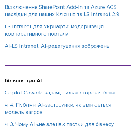
Відключення SharePoint Add-In та Azure ACS:
наслідки для наших Клієнтів та LS Intranet 2.9
LS Intranet для Укрнафти: модернізація
корпоративного порталу
AI-LS Intranet: AI-редагування зображень
Більше про AI
Copilot Cowork: задачі, сильні сторони, білінг
ч. 4. Публічні AI-застосунки: як змінюється
модель загроз
ч. 3. Чому АІ «не злетів»: пастки для бізнесу