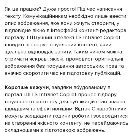
Як це працює? Дуже просто! Під час написання
тексту, Комунікаційникам необхідно лише ввести
опис зображення, яке вони хочуть створити, у
відповідне вікно в інтерфейсі контент-редактора
порталу. І Штучний Інтелект LS Intranet Copilot
швидко згенерує візуальний контент, який
ідеально відповідає запиту. Таким чином можна
отримати яскраві, якісні, промовисті оригінальні
зображення без порушення авторських прав та
значно скоротити час на підготовку публікацій.
Коротше кажучи
, завдяки вбудованому в
портал ШІ LS Intranet Copilot процес підбору
візуального контенту для публікацій став значно
швидшим та ефективнішим. Відтак Співробітники
можуть заощадити години роботи і зосередитися
на створенні якісного контенту, не переймаючись
складнощами з підготовкою зображень.