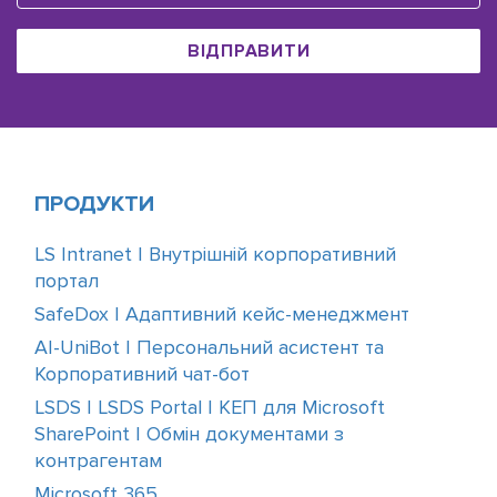
ВІДПРАВИТИ
ПРОДУКТИ
LS Intranet | Внутрішній корпоративний
портал
SafeDox | Адаптивний кейс-менеджмент
AI-UniBot | Персональний асистент та
Корпоративний чат-бот
LSDS | LSDS Portal | КЕП для Microsoft
SharePoint | Обмін документами з
контрагентам
Microsoft 365