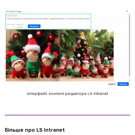
Інтерфейс контент-редактора LS Intranet
Більше про LS Intranet