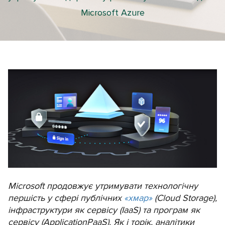
Microsoft Azure
Microsoft продовжує утримувати технологічну
першість у сфері публічних
«хмар»
(Cloud Storage),
інфраструктури як сервісу (IaaS) та програм як
сервісу (ApplicationPaaS). Як і торік, аналітики