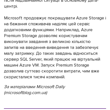
після надзвичайної ситуації в основному дата-
центрі.
Microsoft продовжує покращувати Azure Storage і
на бажання споживачів наділяє цей сервіс
додатковими функціями. Наприклад, Azure
Premium Storage дозволяє користувачам
виконувати завдання з великою кількістю
запитів на введення-виведення та забезпечує
малу затримку. До таких завдань відноситься
сервер SQL Server, який працює на віртуальній
машині Azure VM. Запуск Premium Storage
дозволив суттєво скоротити витрати, чим вже
скористалися тисячі компаній.
За матеріалами Microsoft Daily
(microsoftblog.com.ua)