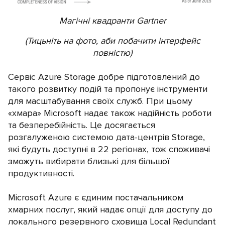
Магічні квадранти Gartner
(Тицьніть на фото, аби побачити інтерфейс
повністю)
Сервіс Azure Storage добре підготовлений до
такого розвитку подій та пропонує інструменти
для масштабування своїх служб. При цьому
«хмара» Microsoft надає також надійність роботи
та безперебійність. Це досягається
розгалуженою системою дата-центрів Storage,
які будуть доступні в 22 регіонах, тож споживачі
зможуть вибирати близькі для більшої
продуктивності.
Microsoft Azure є єдиним постачальником
хмарних послуг, який надає опції для доступу до
локального резервного сховища Local Redundant