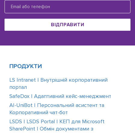
ВІДПРАВИТИ
ПРОДУКТИ
LS Intranet | Внутрішній корпоративний
портал
SafeDox | Адаптивний кейс-менеджмент
AI-UniBot | Персональний асистент та
Корпоративний чат-бот
LSDS | LSDS Portal | КЕП для Microsoft
SharePoint | Обмін документами з