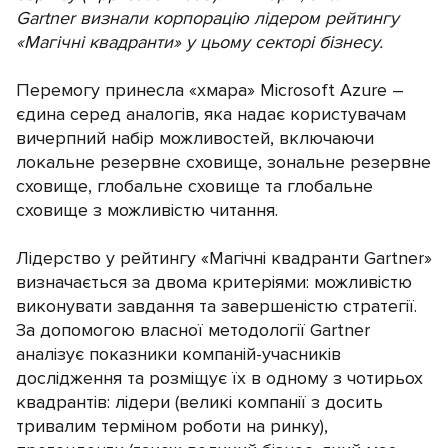
Gartner визнали корпорацію лідером рейтингу
«Магічні квадранти» у цьому секторі бізнесу.
Перемогу принесла «хмара» Microsoft Azure –
єдина серед аналогів, яка надає користувачам
вичерпний набір можливостей, включаючи
локальне резервне сховище, зональне резервне
сховище, глобальне сховище та глобальне
сховище з можливістю читання.
Лідерство у рейтингу «Магічні квадранти Gartner»
визначається за двома критеріями: можливістю
виконувати завдання та завершеністю стратегії.
За допомогою власної методології Gartner
аналізує показники компаній-учасників
дослідження та розміщує їх в одному з чотирьох
квадрантів: лідери (великі компанії з досить
тривалим терміном роботи на ринку),