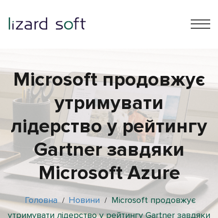
Microsoft продовжує
утримувати
лідерство у рейтингу
Gartner завдяки
Microsoft Azure
Головна
Новини
Microsoft продовжує
/
/
утримувати лідерство у рейтингу Gartner завдяки