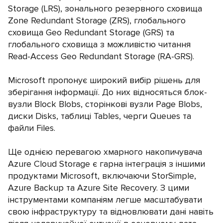
Storage (LRS), зонального резервного сховища
Zone Redundant Storage (ZRS), глобального
сховища Geo Redundant Storage (GRS) та
глобального сховища з можливістю читання
Read-Access Geo Redundant Storage (RA-GRS).
Microsoft пропонує широкий вибір рішень для
зберігання інформації. До них відносяться блок-
вузли Block Blobs, сторінкові вузли Page Blobs,
диски Disks, таблиці Tables, черги Queues та
файли Files.
Ще однією перевагою хмарного накопичувача
Azure Cloud Storage є гарна інтеграція з іншими
продуктами Microsoft, включаючи StorSimple,
Azure Backup та Azure Site Recovery. З цими
інструментами компаніям легше масштабувати
свою інфраструктуру та відновлювати дані навіть