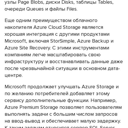
узлы Page Blobs, диски Disks, таблицы Tables,
очереди Queues и файлы Files.
Еще одним преимуществом облачного
накопителя Azure Cloud Storage является
хорошая интеграция с другими продуктами
Microsoft, включая StorSimple, Azure Backup и
Azure Site Recovery. С этими инструментами
компаниям легче масштабировать свою
инфраструктуру и восстанавливать данные даже
после чрезвычайной ситуации в основном дата-
центре.
Microsoft продолжает улучшать Azure Storage и
по желанию потребителей добавляет этому
сервису дополнительные функции. Например,
Azure Premium Storage позволяет пользователям
выполнять задачи с большим числом запросов
на ввод-вывод и обеспечивает малую задержку.
К таким задачам относится сервер SQL Server,