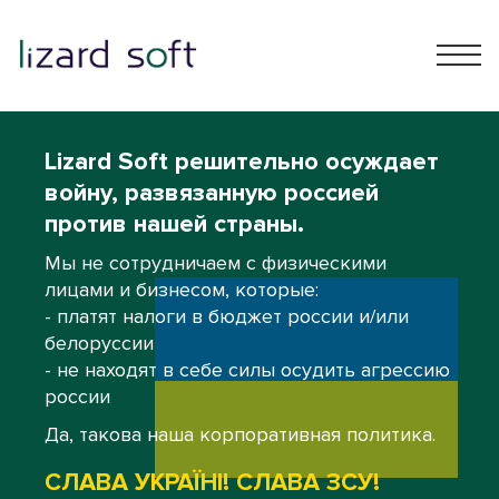
Lizard Soft решительно осуждает
войну, развязанную россией
против нашей страны.
Мы не сотрудничаем с физическими
лицами и бизнесом, которые:
- платят налоги в бюджет россии и/или
белоруссии
- не находят в себе силы осудить агрессию
россии
Да, такова наша корпоративная политика.
СЛАВА УКРАЇНІ! СЛАВА ЗСУ!