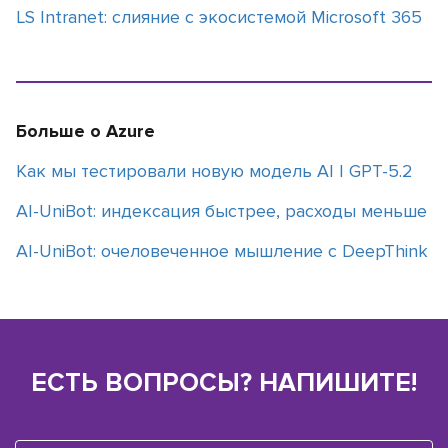
LS Intranet: слияние с экосистемой Microsoft 365
Больше о Azure
Как мы тестировали новую модель АI | GPT-5.2
AI-UniBot: индексация быстрее, расходы меньше
AI-UniBot: очеловеченное мышление с DeepThink
ЕСТЬ ВОПРОСЫ? НАПИШИТЕ!