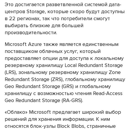
Это достигается разветвленной системой дата-
центров Storage, которые скоро будут доступны
в 22 регионах, так что потребители смогут
выбирать близкие для большей
производительности.
Microsoft Azure также является единственным
поставщиком облачных услуг, который
предоставляет опции для доступа к локальному
резервному хранилищу Local Redundant Storage
(LRS), зональному резервному хранилищу Zone
Redundant Storage (ZRS), глобальному хранилищу
Geo Redundant Storage (GRS) и глобальному
хранилищу с возможностью чтения Read-Access
Geo Redundant Storage (RA-GRS).
«Облако» Microsoft предлагает широкий выбор
решений для хранения информации. К ним
относятся блок-узлы Block Blobs, страничные