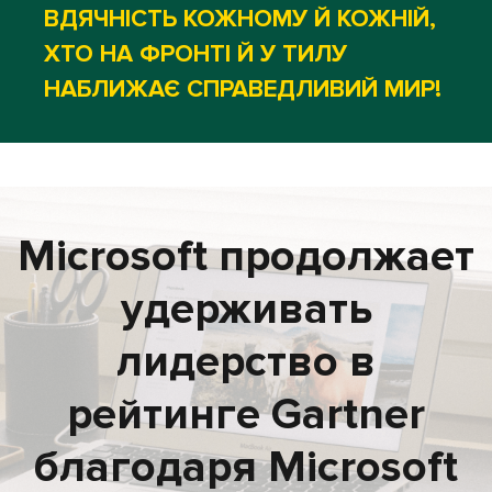
ВДЯЧНІСТЬ КОЖНОМУ Й КОЖНІЙ,
ХТО НА ФРОНТІ Й У ТИЛУ
НАБЛИЖАЄ СПРАВЕДЛИВИЙ МИР!
Microsoft продолжает
удерживать
лидерство в
рейтинге Gartner
благодаря Microsoft