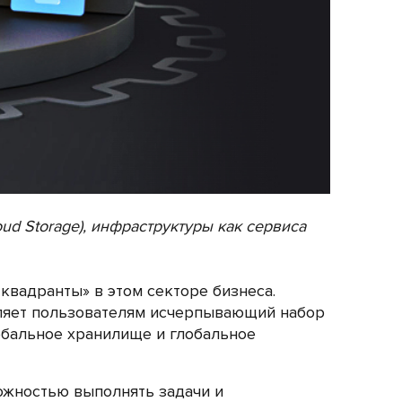
oud Storage), инфраструктуры как сервиса
квадранты» в этом секторе бизнеса.
авляет пользователям исчерпывающий набор
обальное хранилище и глобальное
ожностью выполнять задачи и