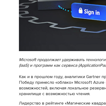
Microsoft продолжает удерживать технолог
(IaaS) и программ как сервиса (ApplicationPaa
Как и в прошлом году, аналитики Gartner 
Победу принесло «облако» Microsoft Azur
возможностей, включая локальное резервн
хранилище с возможностью чтения.
Лидерство в рейтинге «Магические квадра