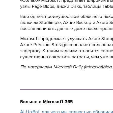
«Облако» Microsoft предлагает широкий вы
узлы Page Blobs, диски Disks, таблицы Table
Еще одним преимуществом облачного накопи
включая StorSimple, Azure Backup и Azure 
восстанавливать данные даже после чрезв
Microsoft продолжает улучшать Azure Sto
Azure Premium Storage позволяет пользов
задержку. К таким задачам относится серв
существенно сократить затраты, чем уже в
По материалам Microsoft Daily (microsoftblog
Больше о Microsoft 365
АI-UniBot: для чего мы полностью обновил