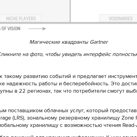
Магические квадранты Gartner
Кликните на фото, чтобы увидеть интерфейс полность
 к такому развитию событий и предлагает инструмен
кже надежность работы и бесперебойность. Это дости
тупны в 22 регионах, так что потребители смогут вы
ным поставщиком облачных услуг, который предостав
rage (LRS), зональному резервному хранилищу Zone R
глобальному хранилищу с возможностью чтения Read-A