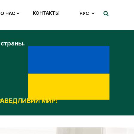
КОНТАКТЫ
О НАС
РУС
 страны.
РАВЕДЛИВИЙ МИР!