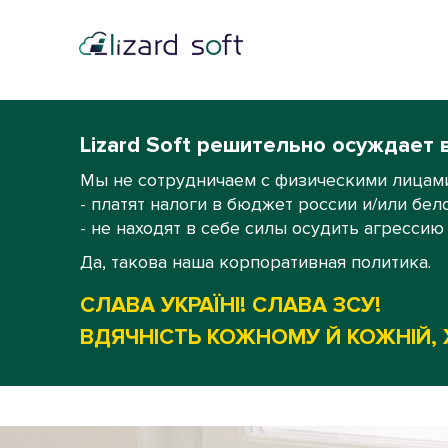
Lizard Soft решительно осуждает 
Мы не сотрудничаем с физическими лицами
- платят налоги в бюджет россии и/или бел
- не находят в себе силы осудить агрессию
Да, такова наша корпоративная политика.
СЛАВА УКРАЇНІ! СЛАВА ЗСУ!
ВДЯЧНІСТЬ КОЖНОМУ Й КОЖНІЙ, 