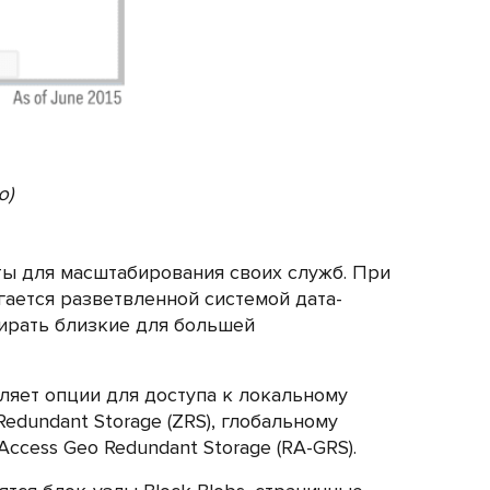
ю)
ты для масштабирования своих служб. При
гается разветвленной системой дата-
бирать близкие для большей
ляет опции для доступа к локальному
edundant Storage (ZRS), глобальному
ccess Geo Redundant Storage (RA-GRS).