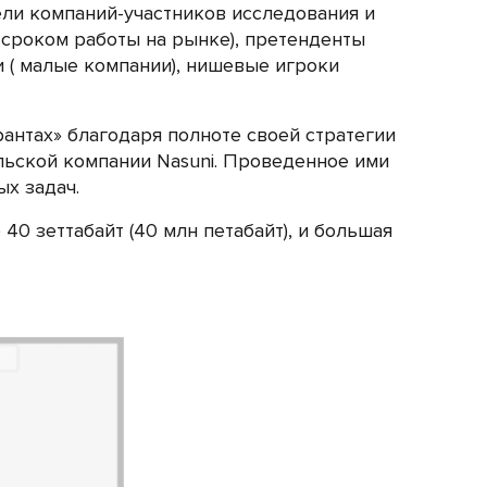
ели компаний-участников исследования и
 сроком работы на рынке), претенденты
и ( малые компании), нишевые игроки
рантах» благодаря полноте своей стратегии
льской компании Nasuni. Проведенное ими
ых задач.
0 зеттабайт (40 млн петабайт), и большая