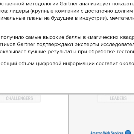
ственной методологии Gartner анализирует показат
тов: лидеры (крупные компании с достаточно долгим
имальные планы на будущее в индустрии), мечтател
же получило самые высокие баллы в «магических квад
тиков Gartner подтверждают эксперты исследовате
 показывает лучшие результаты при обработке тестов
 общий объем цифровой информации составит около 4