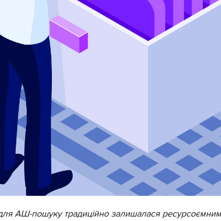
для АШ-пошуку традиційно залишалася ресурсоємним