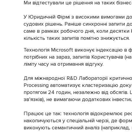
Ми відтестували це рішення на таких бізнес
У Юридичній Фірмі з високими вимогами до 
судових рішень. Раніше синхронні запити д
саме в рамках робочого дня, коли десятки 
кількість таких запитів помітно знижується.
Технологія Microsoft виконує індексацію в
потрібних на зараз, запитів Користувачів (
ліміту часу на отримання відгуку.
Для міжнародної R&D Лабораторії критичною
Processing автоматизує кластеризацію докум
протягом 24 годин, незалежно від обсягів.
зв’язків), не вимагаючи додаткових інвестиц
Працює це так: технологія відокремлює рес
накопичуються у спеціальній черзі, де фор
виконують семантичний аналіз (наприклад, 