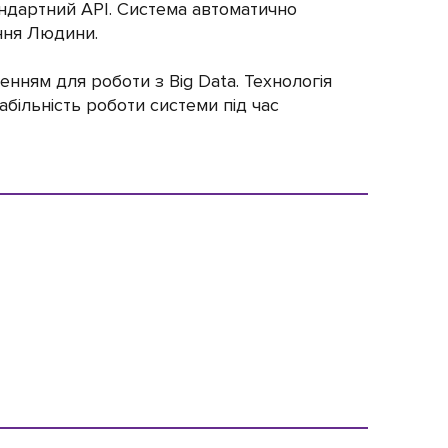
андартний API. Система автоматично
ання Людини.
шенням для роботи з Big Data. Технологія
абільність роботи системи під час