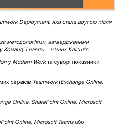
eamwork Deployment, яка стала другою після
за методологіями, затвердженими
 Команд. І навіть – наших Клієнтів.
tion
у
Modern Work
та суворі показники
емих сервісів
Teamwork
(
Exchange Online,
nge Online, SharePoint Online, Microsoft
Point Online, Microsoft Teams
або