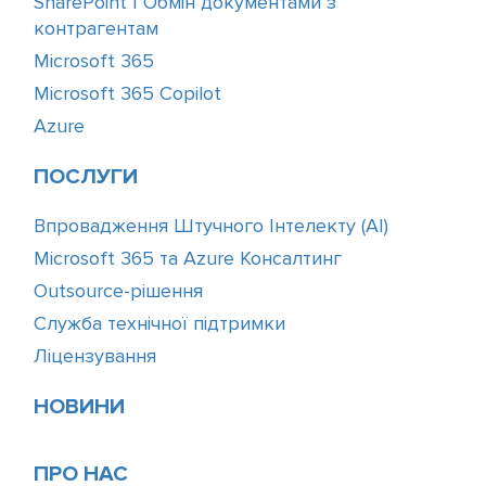
SharePoint | Обмін документами з
контрагентам
Microsoft 365
Microsoft 365 Copilot
Azure
ПОСЛУГИ
Впровадження Штучного Інтелекту (АІ)
Microsoft 365 та Azure Консалтинг
Outsource-рішення
Служба технічної підтримки
Ліцензування
НОВИНИ
ПРО НАС