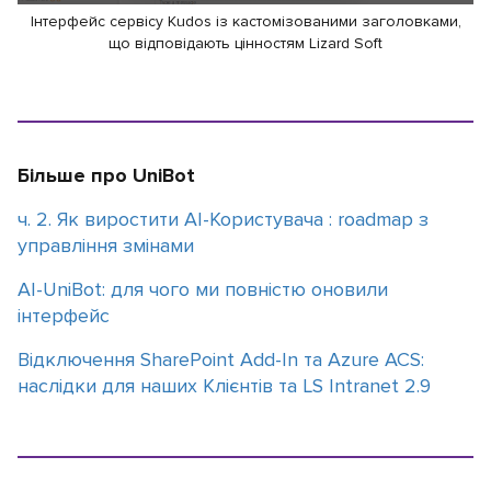
Інтерфейс сервісу Kudos із кастомізованими заголовками,
що відповідають цінностям Lizard Soft
Більше про UniBot
ч. 2. Як виростити AI-Користувача : roadmap з
управління змінами
АІ-UniBot: для чого ми повністю оновили
інтерфейс
Відключення SharePoint Add-In та Azure ACS:
наслідки для наших Клієнтів та LS Intranet 2.9