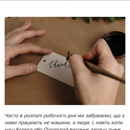
Часто в розпалі робочого дня ми забуваємо, що з
нами працюють не машини, а люди. І, навіть коли
наш Колега або Підлеглий виконує задачу дуже