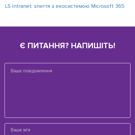
LS Intranet: злиття з екосистемою Microsoft 365
Є ПИТАННЯ? НАПИШІТЬ!