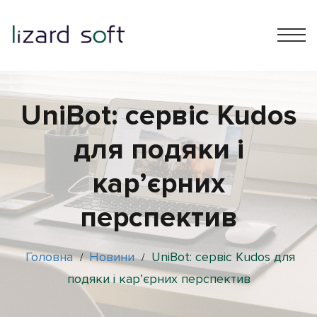
UniBot: сервіс Kudos
для подяки і
кар’єрних
перспектив
Головна
Новини
UniBot: сервіс Kudos для
/
/
подяки і кар’єрних перспектив