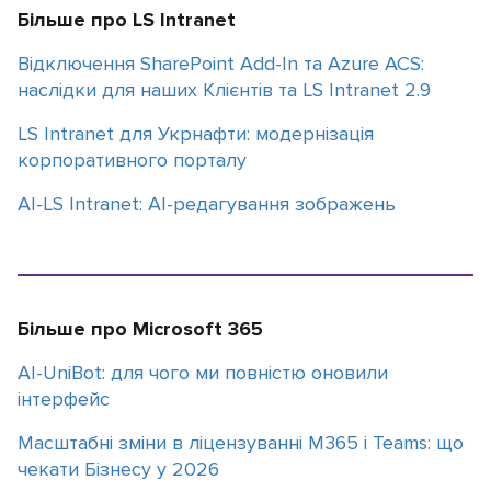
Більше про LS Intranet
Відключення SharePoint Add-In та Azure ACS:
наслідки для наших Клієнтів та LS Intranet 2.9
LS Intranet для Укрнафти: модернізація
корпоративного порталу
AI-LS Intranet: AI-редагування зображень
Більше про Microsoft 365
АІ-UniBot: для чого ми повністю оновили
інтерфейс
Масштабні зміни в ліцензуванні M365 і Teams: що
чекати Бізнесу у 2026