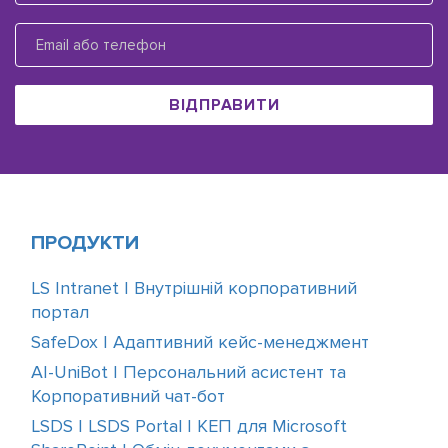
ВІДПРАВИТИ
ПРОДУКТИ
LS Intranet | Внутрішній корпоративний
портал
SafeDox | Адаптивний кейс-менеджмент
AI-UniBot | Персональний асистент та
Корпоративний чат-бот
LSDS | LSDS Portal | КЕП для Microsoft