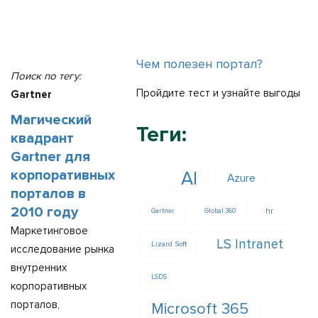
Чем полезен портал?
Поиск по тегу:
Пройдите тест и узнайте выгоды
Gartner
Магический
Теги:
квадрант
Gartner для
корпоративных
AI
Azure
порталов в
2010 году
hr
Gartner
Global 360
Маркетинговое
LS Intranet
Lizard Soft
исследование рынка
внутренних
LSDS
корпоративных
порталов,
Microsoft 365