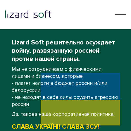
Lizard Soft решительно осуждает
войну, развязанную россией
против нашей страны.
Мы не сотрудничаем с физическими
лицами и бизнесом, которые:
- платят налоги в бюджет россии и/или
белоруссии
- не находят в себе силы осудить агрессию
россии
Да, такова наша корпоративная политика.
СЛАВА УКРАЇНІ! СЛАВА ЗСУ!