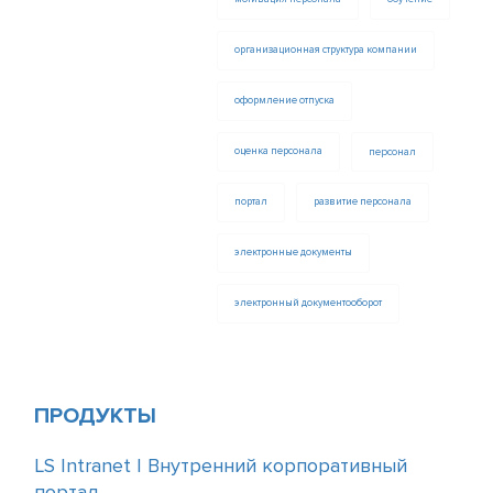
организационная структура компании
оформление отпуска
оценка персонала
персонал
портал
развитие персонала
электронные документы
электронный документооборот
ПРОДУКТЫ
LS Intranet | Внутренний корпоративный
портал