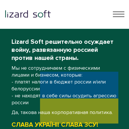
Lizard Soft решительно осуждает
войну, развязанную россией
против нашей страны.
Мы не сотрудничаем с физическими
лицами и бизнесом, которые:
- платят налоги в бюджет россии и/или
белоруссии
- не находят в себе силы осудить агрессию
россии
Да, такова наша корпоративная политика.
СЛАВА УКРАЇНІ! СЛАВА ЗСУ!