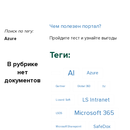
Чем полезен портал?
Поиск по тегу:
Пройдите тест и узнайте выгоды
Azure
Теги:
В рубрике
нет
AI
Azure
документов
hr
Gartner
Global 360
LS Intranet
Lizard Soft
Microsoft 365
LSDS
SafeDox
Microsoft Sharepoint