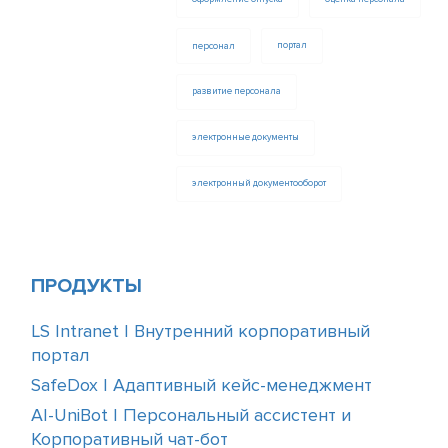
персонал
портал
развитие персонала
электронные документы
электронный документооборот
ПРОДУКТЫ
LS Intranet | Внутренний корпоративный
портал
SafeDox | Адаптивный кейс-менеджмент
AI-UniBot | Персональный ассистент и
Корпоративный чат-бот