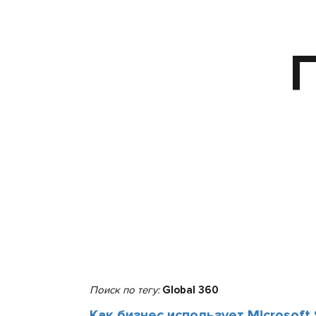
П
Поиск по тегу:
Global 360
Как бизнес использует Microsoft 