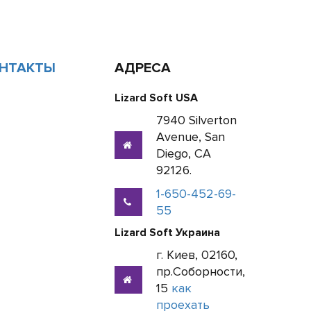
НТАКТЫ
АДРЕСА
Lizard Soft USA
7940 Silverton
Avenue, San
Diego, CA
92126.
1-650-452-69-
55
Lizard Soft Украина
г. Киев, 02160,
пр.Соборности,
15
как
проехать