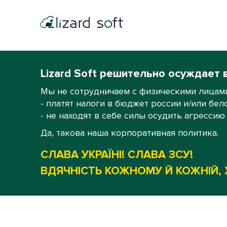
Lizard Soft решительно осуждает 
Мы не сотрудничаем с физическими лицами
- платят налоги в бюджет россии и/или бел
- не находят в себе силы осудить агрессию
Да, такова наша корпоративная политика.
СЛАВА УКРАЇНІ! СЛАВА ЗСУ!
ВДЯЧНІСТЬ КОЖНОМУ Й КОЖНІЙ, 