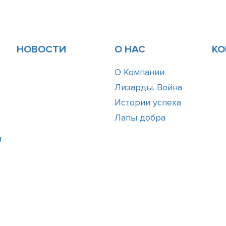
НОВОСТИ
О НАС
КО
О Компании
Лизарды. Война
Истории успеха
Лапы добра
я