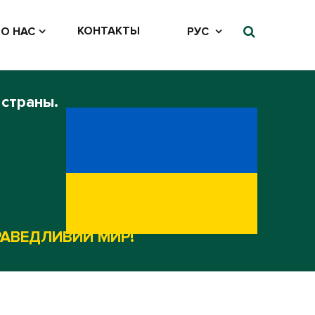
КОНТАКТЫ
О НАС
РУС
 страны.
РАВЕДЛИВИЙ МИР!