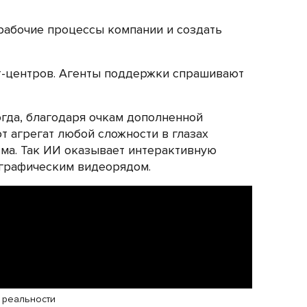
 рабочие процессы компании и создать
т-центров. Агенты поддержки спрашивают
когда, благодаря очкам дополненной
т агрегат любой сложности в глазах
зма. Так ИИ оказывает интерактивную
ографическим видеорядом.
й реальности