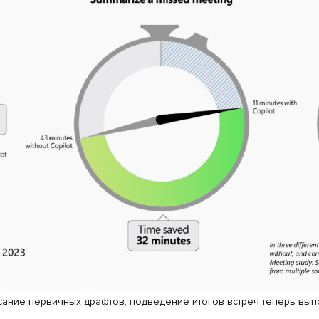
сание первичных драфтов, подведение итогов встреч теперь вып