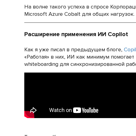
На волне такого успеха в спросе Корпораци
Microsoft Azure Cobalt для общих нагрузок.
Расширение применения ИИ Copilot
Как я уже писал в предыдущем блоге,
Copi
«Работая» в них, ИИ как минимум помогае
whiteboarding для синхронизированной раб