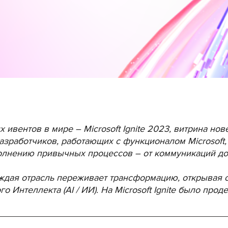
вентов в мире – Microsoft Ignite 2023, витрина нове
Разработчиков, работающих с функционалом Microsoft,
лнению привычных процессов – от коммуникаций до
аждая отрасль переживает трансформацию, открывая
о Интеллекта (AI / ИИ). На Microsoft Ignite было пр