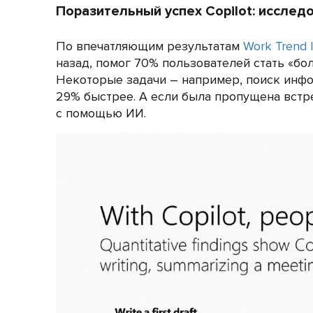
Поразительный успех Copilot: исслед
По впечатляющим результатам
Work Trend 
назад, помог 70% пользователей стать «б
Некоторые задачи – например, поиск инфо
29% быстрее. А если была пропущена встре
с помощью ИИ.