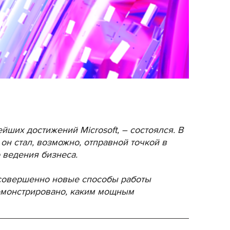
йших достижений Microsoft, – состоялся. В
 он стал, возможно, отправной точкой в
 ведения бизнеса.
 совершенно новые способы работы
одемонстрировано, каким мощным