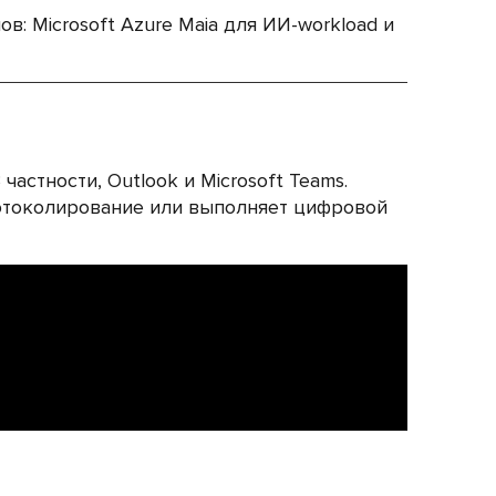
: Microsoft Azure Maia для ИИ-workload и
В частности, Outlook и Microsoft Teams.
ротоколирование или выполняет цифровой