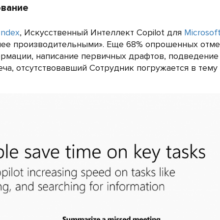
ование
Index
, Искусственный Интеллект Copilot для
Microsof
олее производительными». Еще 68% опрошенных отме
рмации, написание первичных драфтов, подведение 
ча, отсутствовавший Сотрудник погружается в тему