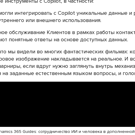
инструменты с Copilot, в частности:
 могли интегрировать с Copilot уникальные данные и
треннего или внешнего использования.
ное обслуживание Клиентов в рамках работы контак
ают понятные ответы на основе доступных данных.
 что мы видели во многих фантастических фильмах: 
фровое изображение накладывается на реальное. И во
арниры, если вдруг нужно заглянуть внутрь механи
 на заданные естественным языком вопросы, и гол
ynamics 365 Guides: сотрудничество ИИ и человека в дополненно