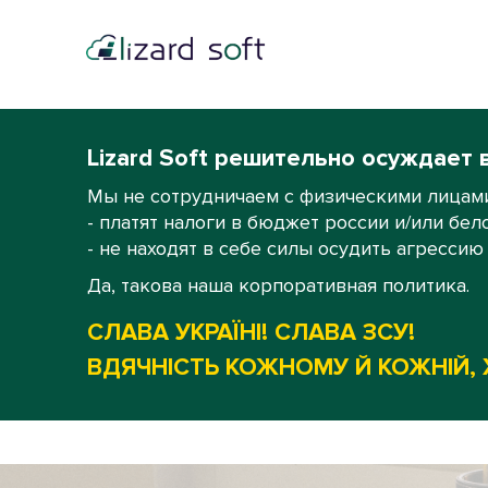
Lizard Soft решительно осуждает 
Мы не сотрудничаем с физическими лицами
- платят налоги в бюджет россии и/или бел
- не находят в себе силы осудить агрессию
Да, такова наша корпоративная политика.
СЛАВА УКРАЇНІ! СЛАВА ЗСУ!
ВДЯЧНІСТЬ КОЖНОМУ Й КОЖНІЙ, 