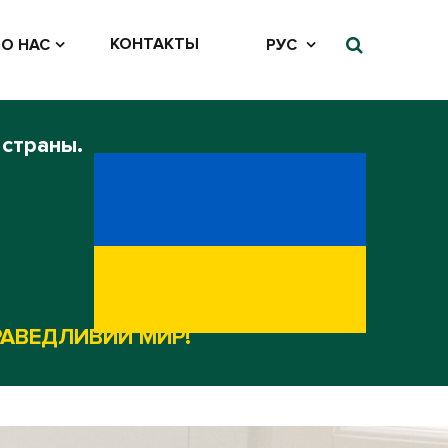
КОНТАКТЫ
О НАС
РУС
 страны.
РАВЕДЛИВИЙ МИР!