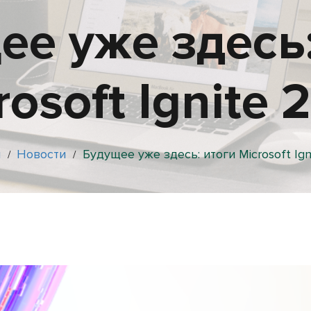
ее уже здесь:
rosoft Ignite 
я
Новости
Будущее уже здесь: итоги Microsoft Ign
/
/