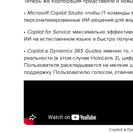
Теперь же Корпорация представила и новые 
Microsoft Copilot Studio
: чтобы IT-команды
персонализированные ИИ-решения для вну
Copilot for Service
: максимально эффектив
ИИ на естественном языке и быстро получ
Copilot в Dynamics 365 Guides
: именно то,
реальности (в этом случае HoloLens 2), ци
Пользователя раскладывается на мелкие ш
поддержку Пользователю голосом, отвечая
Copilot в D