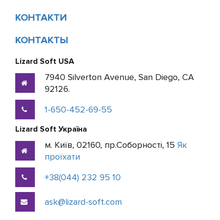
КОНТАКТИ
КОНТАКТЫ
Lizard Soft USA
7940 Silverton Avenue, San Diego, CA
92126.
1-650-452-69-55
Lizard Soft Україна
м. Київ, 02160, пр.Соборності, 15
Як
проїхати
+38(044) 232 95 10
ask@lizard-soft.com