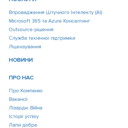
Впровадження Штучного Інтелекту (АІ)
Microsoft 365 та Azure Консалтинг
Outsource-рішення
Служба технічної підтримки
Ліцензування
НОВИНИ
ПРО НАС
Про Компанію
Вакансії
Лізарди. Війна
Історії успіху
Лапи добра