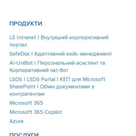
ПРОДУКТИ
LS Intranet | Внутрішній корпоративний
портал
SafeDox | Адаптивний кейс-менеджмент
AI-UniBot | Персональний асистент та
Корпоративний чат-бот
LSDS | LSDS Portal | КЕП для Microsoft
SharePoint | Обмін документами з
контрагентам
Microsoft 365
Microsoft 365 Copilot
Azure
ПОСЛУГИ