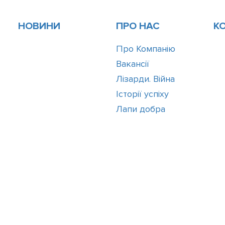
НОВИНИ
ПРО НАС
К
Про Компанію
Вакансії
Лізарди. Війна
Історії успіху
Лапи добра