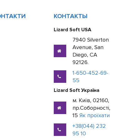
ОНТАКТИ
КОНТАКТЫ
Lizard Soft USA
7940 Silverton
Avenue, San
Diego, CA
92126.
1-650-452-69-
55
Lizard Soft Україна
м. Київ, 02160,
пр.Соборності,
15
Як проїхати
+38(044) 232
95 10