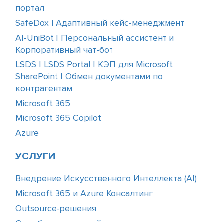
портал
SafeDox | Адаптивный кейс-менеджмент
AI-UniBot | Персональный ассистент и
Корпоративный чат-бот
LSDS | LSDS Portal | КЭП для Microsoft
SharePoint | Обмен документами по
контрагентам
Microsoft 365
Microsoft 365 Copilot
Azure
УСЛУГИ
Внедрение Искусственного Интеллекта (АІ)
Microsoft 365 и Azure Консалтинг
Outsource-решения