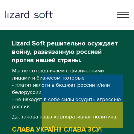
Lizard Soft решительно осуждает
войну, развязанную россией
против нашей страны.
Мы не сотрудничаем с физическими
лицами и бизнесом, которые:
- платят налоги в бюджет россии и/или
белоруссии
- не находят в себе силы осудить агрессию
россии
Да, такова наша корпоративная политика.
СЛАВА УКРАЇНІ! СЛАВА ЗСУ!