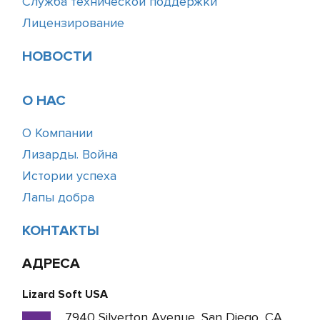
Служба технической поддержки
Лицензирование
НОВОСТИ
О НАС
О Компании
Лизарды. Война
Истории успеха
Лапы добра
КОНТАКТЫ
АДРЕСА
Lizard Soft USA
7940 Silverton Avenue, San Diego, CA